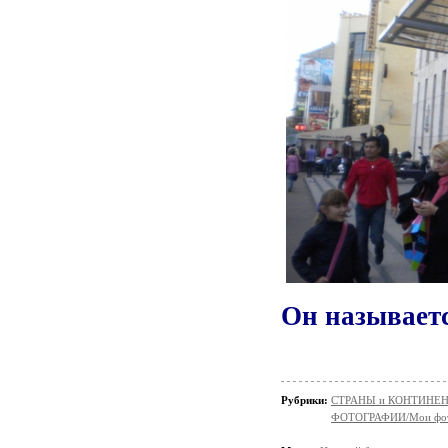
Он называетс
Рубрики:
СТРАНЫ и КОНТИНЕ
ФОТОГРАФИИ/Мои фо