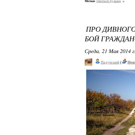
Метки:
Цветной бульвар
ПРО ДИВНОГО
БОЙ ГРАЖДА
Среда, 21 Мая 2014 г
Падунский
(
Неи