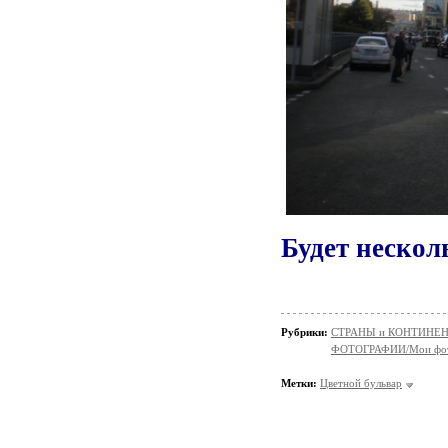
Будет нескол
Рубрики:
СТРАНЫ и КОНТИНЕ
ФОТОГРАФИИ/Мои фо
Метки:
Цветной бульвар