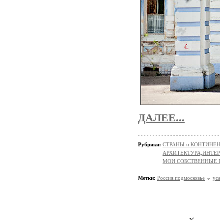
ДАЛЕЕ...
Рубрики:
СТРАНЫ и КОНТИНЕ
АРХИТЕКТУРА,ИНТЕРЬ
МОИ СОБСТВЕННЫЕ
Метки:
Россия.подмосковье
ус