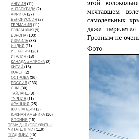
этой колокольн
АНГЛИЯ
(11)
АНТАРКТИДА
(2)
мечтавшем взл
АФРИКА
(27)
самодельных кр
БЕЛОРУССИЯ
(2)
ГЕРМАНИЯ
(11)
даже перелетел
ГОЛЛАНДИЯ
(9)
ЕВРОПА
(103)
Грозным не очень
ИЗРАИЛЬ
(38)
ИНДИЯ
(11)
Ф
ИСПАНИЯ
(28)
ИТАЛИЯ
(18)
КАНАДА и АЛЯСКА
(3)
КИТАЙ
(16)
КОРЕЯ
(2)
ОСТРОВА
(36)
РОССИЯ
(233)
США
(30)
ТАЙЛАНД
(8)
ТУРЦИЯ
(11)
ФРАНЦИЯ
(25)
ШОТЛАНДИЯ
(2)
ЮЖНАЯ АМЕРИКА
(10)
ЯПОНИЯ
(15)
ТЕМА ДНЯ (ОБСУДИТЬ с
ЧИТАТЕЛЯМИ)
(119)
ТРАДИЦИИ
(45)