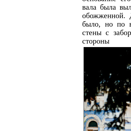
вала была выл
обожженной. 
было, но по в
стены с забо
стороны