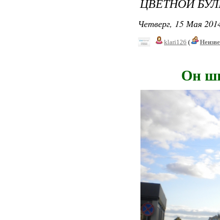
ЦВЕТНОЙ БУЛЬ
Четверг, 15 Мая 2014
klari126
(
Неизв
Он широк