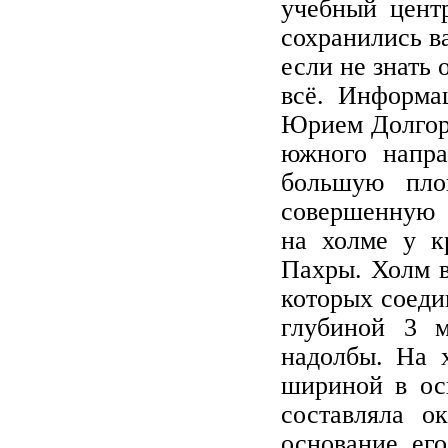
учебный центр
сохранились в
если не знать 
всё. Информа
Юрием Долгору
южного напра
большую пло
совершенную 
на холме у к
Пахры. Холм в
которых соеди
глубиной 3 
надолбы. На 
шириной в ос
составляла о
основание ег