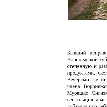
Бывший исправн
Воронежской губ
степенную и раз
продуктами, ско
Вечерами же не
члена Воронежс
Мурашко. Сигизм
вентиляция, а мы
добавлял про се