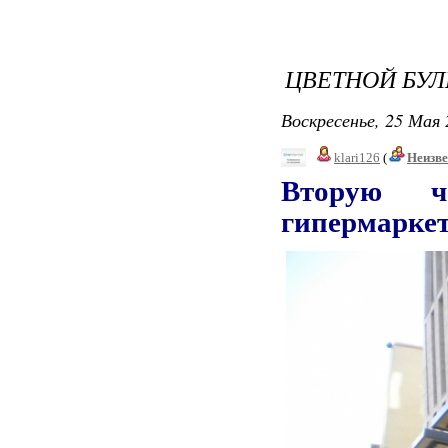
ЦВЕТНОЙ БУЛЬ
Воскресенье, 25 Мая 
klari126
(
Неизв
Вторую ч
гипермаркет