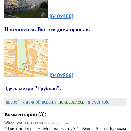
[640x480]
И оглянемся. Вот эти дома прошли.
[340x298]
Здесь метро "Трубная".
вверх^
к полной версии
понравилось!
в evernote
Комментарии (3):
14-06-2014-20:06
удалить
Witch_you
"Цветной бульвам. Москва. Часть 3." - БульваР, а не Бульвам