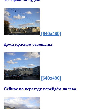
[640x480]
Дома красиво освещены.
[640x480]
Сейчас по переходу перейдём налево.