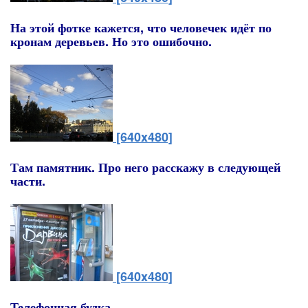
На этой фотке кажется, что человечек идёт по
кронам деревьев. Но это ошибочно.
[640x480]
Там памятник. Про него расскажу в следующей
части.
[640x480]
Телефонная будка.