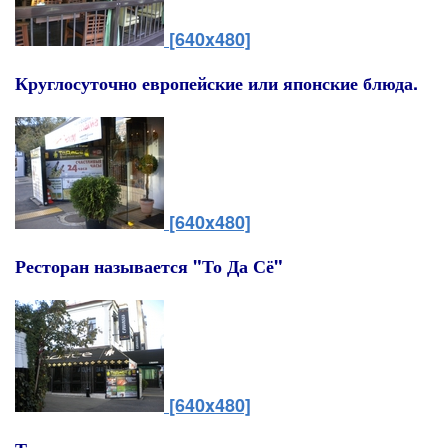
[640x480]
Круглосуточно европейские или японские блюда.
[640x480]
Ресторан называется "То Да Сё"
[640x480]