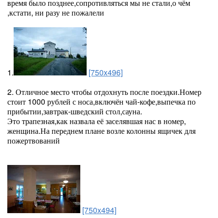
время было позднее,сопротивляться мы не стали,о чём
,кстати, ни разу не пожалели
1.
[750x496]
2. Отличное место чтобы отдохнуть после поездки.Номер
стоит 1000 рублей с носа,включён чай-кофе,выпечка по
прибытии,завтрак-шведский стол,сауна.
Это трапезная,как назвала её заселявшая нас в номер,
женщина.На переднем плане возле колонны ящичек для
пожертвований
[750x494]