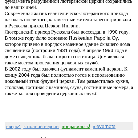
фундамента разрушенной лютеранской церкви сохранились
до наших дней.
Современная жизнь евангелическо-лютеранского прихода
началась после того, как местные жители зарегистрировали
в Рускеала приход Церкви Ингрии.
Лютеранский приход Рускеала был воссоздан в 1990 году.
В том же году было основано Ruskealan Pappila Oy,
которое привело в порядок каменное здание бывшего дома
священника (постройки 1931 года). В апреле 1993 года в
доме священника была открыта гостиница. Дом являлся
также местом проведения церковных служб.
В 2002 году был заложен фундамент каменной церкви. К
концу 2004 года был полностью готов к использованию
цокольный этаж будущей церкви. Там разместилась кухня,
столовая, гостиная с камином, сауна, гостиничные номера, а
также зал для проведения церковных служб.
вверх^
к полной версии
понравилось!
в evernote