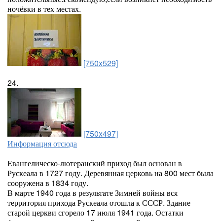
ночёвки в тех местах.
[750x529]
24.
[750x497]
Информация отсюда
Евангелическо-лютеранский приход был основан в
Рускеала в 1727 году. Деревянная церковь на 800 мест была
сооружена в 1834 году.
В марте 1940 года в результате Зимней войны вся
территория прихода Рускеала отошла к СССР. Здание
старой церкви сгорело 17 июля 1941 года. Остатки