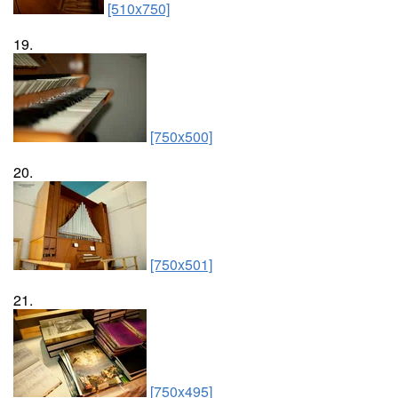
[510x750]
19.
[750x500]
20.
[750x501]
21.
[750x495]