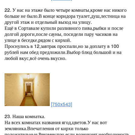
22. У нас на этаже было четыре комнаты,кроме нас никого
больше не было.В конце коридора туалет,душ,лестница на
другой этаж и отдельный выход на улицу.
Ещё в Сортавале купили разливного пива,рыбки и после
долгой дороги,после сауны, посидели пару часиков на
улице в беседке,рядом с кирхой.
Проснулись в 12,завтрак проспали,но за доплату в 100
рублей нам обед предложили.Выбор блюд большой и на
любой вкус,всё очень вкусно.
[750x543]
23. Наша комнатка.
На всех комнатах названия ягод,цветов.У нас вот
земляника.Впечатления от кирхи только
положительные.Рекомендую,если возникнет необходимость