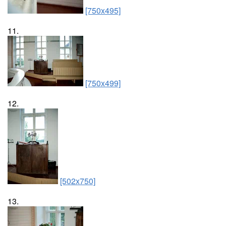
[750x495]
11.
[750x499]
12.
[502x750]
13.