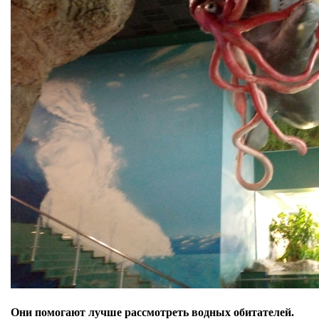
Они помогают лучше рассмотреть водных обитателей.