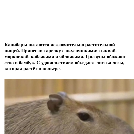
Капибары питаются исключительно растительной
пищей.
Принесли тарелку с вкусняшками: тыквой,
морковкой, кабачками и яблочками. Грызуны о
божают
сено и бамбук. С удовольствием объедают листья лозы,
которая растёт в вольере.