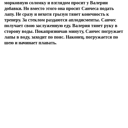
морковную соломку и взглядом просит у Валерии
добавки. Но вместо этого она просит Санчеса подать
лапу. Не сразу и нехотя грызун тянет конечность к
тренеру. За стеклом раздаются аплодисменты. Санчес
получает свою заслуженную еду.
Валерия тянет руку в
сторону воды. Покапризничав минуту, Санчес погружает
лапы в воду, заходит по пояс. Наконец, погружается по
шею и начинает плавать.