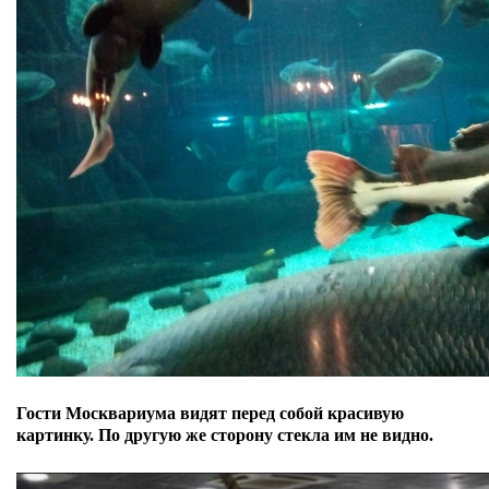
Гости Москвариума видят перед собой красивую
картинку. По другую же сторону стекла им не видно.