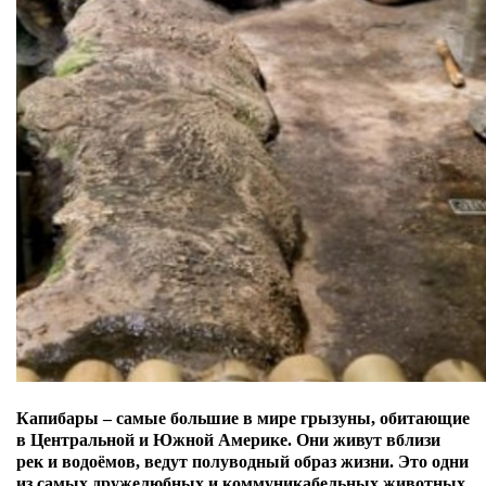
Капибары – самые большие в мире грызуны, обитающие
в Центральной и Южной Америке. Они живут вблизи
рек и водоёмов, ведут полуводный образ жизни. Это
одни
из самых дружелюбных и коммуникабельных животных,