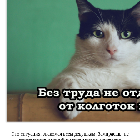
Это ситуация, знакомая всем девушкам. Замираешь, не
показываешь эмоций и максимально аккуратно