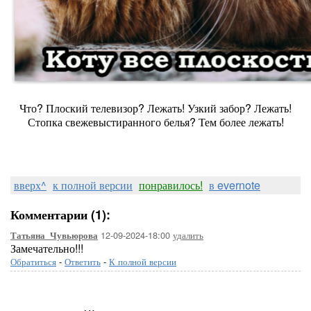
Что? Плоский телевизор? Лежать! Узкий забор? Лежать!
Стопка свежевыстиранного белья? Тем более лежать!
вверх^
к полной версии
понравилось!
в evernote
Комментарии (1):
12-09-2024-18:00
удалить
Татьяна_Чувьюрова
Замечательно!!!
Обратиться
-
Ответить
-
К полной версии