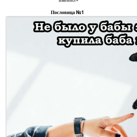
Пословица №1