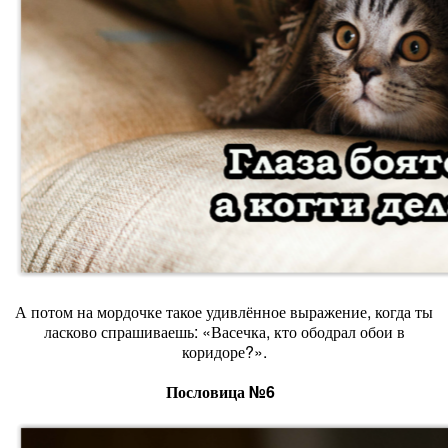
А потом на мордочке такое удивлённое выражение, когда ты
ласково спрашиваешь: «Васечка, кто ободрал обои в
коридоре?».
Пословица №6