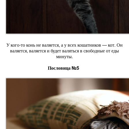
У кого-то конь не валяется, а у всех кошатников — кот. Он
валяется, валяется и будет валяться в свободные от еды
минуты.
Пословица №5