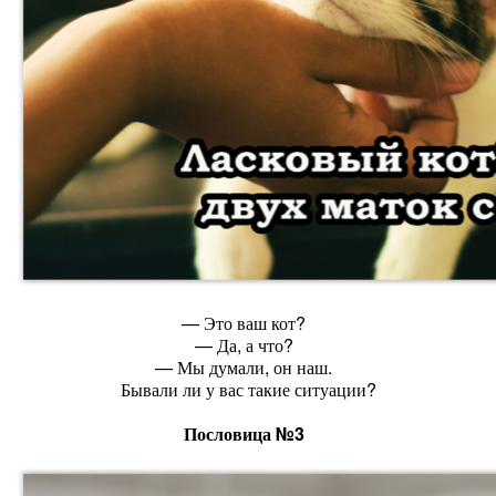
— Это ваш кот?
— Да, а что?
— Мы думали, он наш.
Бывали ли у вас такие ситуации?
Пословица №3