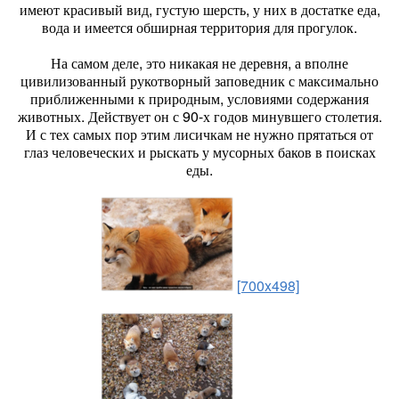
имеют красивый вид, густую шерсть, у них в достатке еда,
вода и имеется обширная территория для прогулок.
На самом деле, это никакая не деревня, а вполне
цивилизованный рукотворный заповедник с максимально
приближенными к природным, условиями содержания
животных. Действует он с 90-х годов минувшего столетия.
И с тех самых пор этим лисичкам не нужно прятаться от
глаз человеческих и рыскать у мусорных баков в поисках
еды.
[700x498]