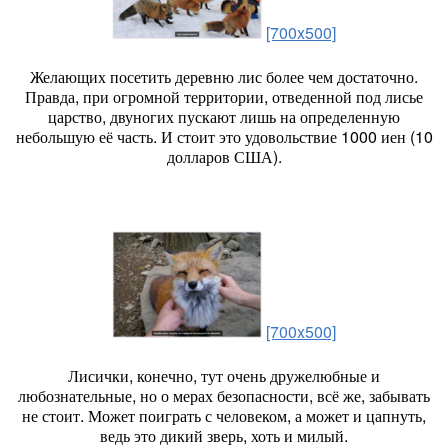
[700x500]
Желающих посетить деревню лис более чем достаточно.
Правда, при огромной территории, отведенной под лисье
царство, двуногих пускают лишь на определенную
небольшую её часть. И стоит это удовольствие 1000 иен (10
долларов США).
[700x500]
Лисички, конечно, тут очень дружелюбные и
любознательные, но о мерах безопасности, всё же, забывать
не стоит. Может поиграть с человеком, а может и цапнуть,
ведь это дикий зверь, хоть и милый.