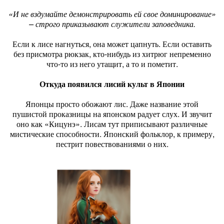
«И не вздумайте демонстрировать ей свое доминирование»
– строго приказывают служители заповедника.
Если к лисе нагнуться, она может цапнуть. Если оставить
без присмотра рюкзак, кто-нибудь из хитрюг непременно
что-то из него утащит, а то и пометит.
Откуда появился лисий культ в Японии
Японцы просто обожают лис. Даже название этой
пушистой проказницы на японском радует слух. И звучит
оно как «Кицунэ». Лисам тут приписывают различные
мистические способности. Японский фольклор, к примеру,
пестрит повествованиями о них.