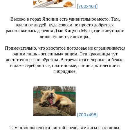
[700x464]
Высоко в горах Японии есть удивительное место. Там,
вдали от людей, куда совсем не просто добраться,
расположилась деревня Дзао Кицунэ Мура, где живут одни
лишь пушистые лисицы.
Примечательно, что хвостатое поголовье не ограничивается
одним лишь «огненным» видом. Эти красавицы тут
достаточно разношёрстны. Встречаются и черные, и белые,
и даже серебристые, платиновые, синие арктические и
гибридные.
[700x498]
Там, в экологически чистой среде, все лисы счастливы,