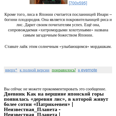
[700x595]
Кроме того, лиса в Японии считается посланницей Инари –
богини плодородия. Она является покровительницей риса и
лис. Дарит своим почитателям успех. Ещё она,
сопровождаемая «хитромордыми хохотуньями» названа
самым загадочным божеством Японии.
Ставьте лайк этим солнечным «улыбающимся» мордашкам.
вверх^
к полной версии
понравилось!
в evernote
Вы сейчас не можете прокомментировать это сообщение.
Дневник Как на вершине японской горы
появилась «деревня лис», в которой живут
более сотни «Патрикеевен» |
Неизвестная_Планета -
Неизвестная_Планета |