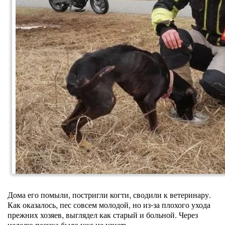
Дома его помыли, постригли когти, сводили к ветеринару.
Как оказалось, пес совсем молодой, но из-за плохого ухода
прежних хозяев, выглядел как старый и больной. Через
неделю песика было уже не узнать.