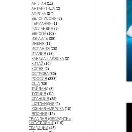
АНГЛИЯ
(11)
АНТАРКТИДА
(2)
АФРИКА
(27)
БЕЛОРУССИЯ
(2)
ГЕРМАНИЯ
(11)
ГОЛЛАНДИЯ
(9)
ЕВРОПА
(103)
ИЗРАИЛЬ
(38)
ИНДИЯ
(11)
ИСПАНИЯ
(28)
ИТАЛИЯ
(18)
КАНАДА и АЛЯСКА
(3)
КИТАЙ
(16)
КОРЕЯ
(2)
ОСТРОВА
(36)
РОССИЯ
(233)
США
(30)
ТАЙЛАНД
(8)
ТУРЦИЯ
(11)
ФРАНЦИЯ
(25)
ШОТЛАНДИЯ
(2)
ЮЖНАЯ АМЕРИКА
(10)
ЯПОНИЯ
(15)
ТЕМА ДНЯ (ОБСУДИТЬ с
ЧИТАТЕЛЯМИ)
(119)
ТРАДИЦИИ
(45)