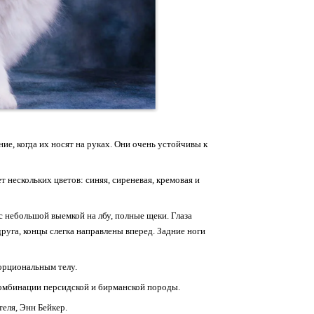
е, когда их носят на руках. Они очень устойчивы к
т нескольких цветов: синяя, сиреневая, кремовая и
с небольшой выемкой на лбу, полные щеки. Глаза
руга, концы слегка направлены вперед. Задние ноги
рциональным телу.
омбинации персидской и бирманской породы.
еля, Энн Бейкер.