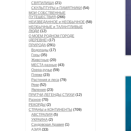
СВЯТИЛИЩА
(21)
СКУЛЬПТУРЫ и ПАМЯТНИКИ
(54)
МОИ СОБСТВЕННЫЕ
ПУТЕШЕСТВИЯ
(266)
НЕИЗВЕДАННОЕ и НЕОБЫЧНОЕ
(58)
НЕОБЫЧНЫЕ и ТАЛАНТЛИВЫЕ
ЛЮДИ
(12)
О МОЕМ РОДНОМ ГОРОДЕ
(ДЕРЕВНЕ)
(17)
ПРИРОДА
(291)
Водопады
(17)
Горы
(35)
Животные
(20)
МЕСТА разные
(43)
Озера,ручьи
(59)
Пляжи
(23)
Растения и леса
(79)
Реки
(52)
Явления
(23)
ПРИТЧИ,ЛЕГЕНДЫ,СТИХИ
(12)
Разное
(70)
РЕКОРДЫ
(2)
СТРАНЫ и КОНТИНЕНТЫ
(709)
АВСТРАЛИЯ
(5)
УКРАИНА
(2)
Саудовская Аравия
(1)
АЗИЯ
(33)