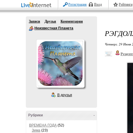
Регистрация
Вход
Рейтинги
Записи
Друзья
Комментарии
Неизвестная Планета
РЭГДОЛ
Четверг, 29 Июня 
Рецепт
В друзья
Рубрики
-
ВРЕМЕНА ГОДА
(52)
Зима
(23)