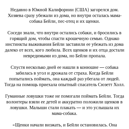
Недавно в Южной Калифорнии (США) загорелся дом.
Хозяева сразу убежали из дома, но внутри осталась мама-
собака Бейли, пес-отец и их щенки.
Соседи знали, что внутри остались собаки, и бросились в
горящий дом, чтобы спасти крошечную семью. Однако
инстинкты выживания Бейли заставили ее убежать из дома
далеко от всех, кого любила. Всех щенков и их отца достали
невредимыми из дома, но Бейли пропала.
Спустя несколько дней ее нашли в конюшне — собака
забилась в угол и дрожала от страха. Когда Бейли
попытались поймать, она каждый раз убегала от людей.
Тогда на помощь приехала опытный спасатель Сюзетт Холл.
Гуманные ловушки тоже не помогали поймать Бейли. Тогда
волонтеры взяли ее детей и аккуратно положили щенков в
ловушки. Малыши стали плакать — и это услышала их
мама-собака.
«Щенки начали визжать, и Бейли остановилась. Она