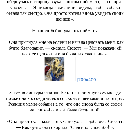
обернулась в сторону звука, а потом побежала, — говорит
Сюзетт. — Я никогда в жизни не видела, чтобы собака
бегала так быстро. Она просто хотела вновь увидеть своих
щенков».
Наконец Бейли удалось поймать.
«Она прыгнула мне на колени и начала целовать меня, как
будто благодарит, — сказала Сюзетт. — Мы показали ей
всех ее щенков, и она была так счастлива».
[700x400]
Затем волонтеры отвезли Бейли в приемную семью, где
позже она воссоединилась со своими щенками и их отцом.
Реакция мамы-собаки на то, что она снова была со своей
маленькой семьей, была бесценной.
«Она просто улыбалась от уха до уха, — добавила Сюзетт.
— Как будто бы говорила: “Спасибо! Спасибо!”».