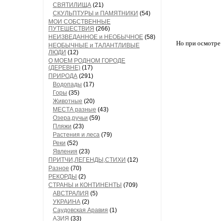
СВЯТИЛИЩА
(21)
СКУЛЬПТУРЫ и ПАМЯТНИКИ
(54)
МОИ СОБСТВЕННЫЕ
ПУТЕШЕСТВИЯ
(266)
НЕИЗВЕДАННОЕ и НЕОБЫЧНОЕ
(58)
Но при осмотре 
НЕОБЫЧНЫЕ и ТАЛАНТЛИВЫЕ
ЛЮДИ
(12)
О МОЕМ РОДНОМ ГОРОДЕ
(ДЕРЕВНЕ)
(17)
ПРИРОДА
(291)
Водопады
(17)
Горы
(35)
Животные
(20)
МЕСТА разные
(43)
Озера,ручьи
(59)
Пляжи
(23)
Растения и леса
(79)
Реки
(52)
Явления
(23)
ПРИТЧИ,ЛЕГЕНДЫ,СТИХИ
(12)
Разное
(70)
РЕКОРДЫ
(2)
СТРАНЫ и КОНТИНЕНТЫ
(709)
АВСТРАЛИЯ
(5)
УКРАИНА
(2)
Саудовская Аравия
(1)
АЗИЯ
(33)