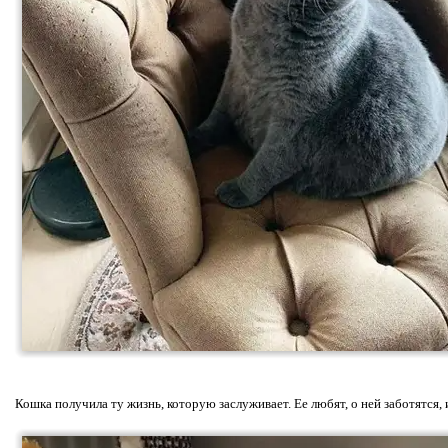
Кошка получила ту жизнь, которую заслуживает. Ее любят, о ней заботятся, 