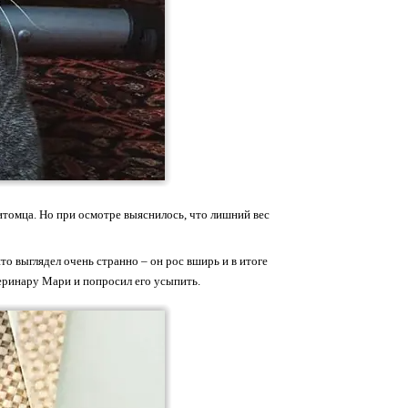
питомца. Но при осмотре выяснилось, что лишний вес
о выглядел очень странно – он рос вширь и в итоге
теринару Мари и попросил его усыпить.