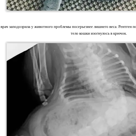
врач заподозрила у животного проблемы посерьезнее лишнего веса. Рентген по
тело кошки изогнулось в крючок.