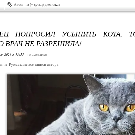
Авось
из (+ сутки) дневников
ЛЕЦ ПОПРОСИЛ УСЫПИТЬ КОТА, Т
О ВРАЧ НЕ РАЗРЕШИЛА!
ля 2023 г. 13:55
+ в цитатник
ы_и_Рукоделие
все записи автора