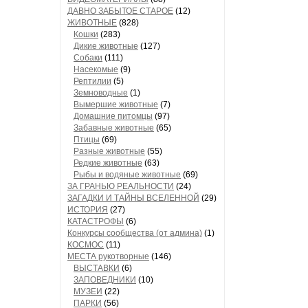
ДАВНО ЗАБЫТОЕ СТАРОЕ
(12)
ЖИВОТНЫЕ
(828)
Кошки
(283)
Дикие животные
(127)
Собаки
(111)
Насекомые
(9)
Рептилии
(5)
Земноводные
(1)
Вымершие животные
(7)
Домашние питомцы
(97)
Забавные животные
(65)
Птицы
(69)
Разные животные
(55)
Редкие животные
(63)
Рыбы и водяные животные
(69)
ЗА ГРАНЬЮ РЕАЛЬНОСТИ
(24)
ЗАГАДКИ И ТАЙНЫ ВСЕЛЕННОЙ
(29)
ИСТОРИЯ
(27)
КАТАСТРОФЫ
(6)
Конкурсы сообщества (от админа)
(1)
КОСМОС
(11)
МЕСТА рукотворные
(146)
ВЫСТАВКИ
(6)
ЗАПОВЕДНИКИ
(10)
МУЗЕИ
(22)
ПАРКИ
(56)