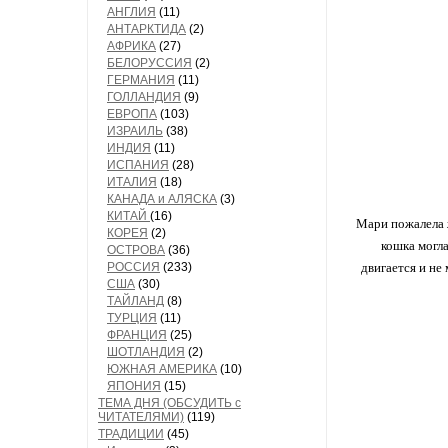
АНГЛИЯ
(11)
АНТАРКТИДА
(2)
АФРИКА
(27)
БЕЛОРУССИЯ
(2)
ГЕРМАНИЯ
(11)
ГОЛЛАНДИЯ
(9)
ЕВРОПА
(103)
ИЗРАИЛЬ
(38)
ИНДИЯ
(11)
ИСПАНИЯ
(28)
ИТАЛИЯ
(18)
КАНАДА и АЛЯСКА
(3)
КИТАЙ
(16)
Мари пожалела ж
КОРЕЯ
(2)
кошка могла
ОСТРОВА
(36)
РОССИЯ
(233)
двигается и не
США
(30)
ТАЙЛАНД
(8)
ТУРЦИЯ
(11)
ФРАНЦИЯ
(25)
ШОТЛАНДИЯ
(2)
ЮЖНАЯ АМЕРИКА
(10)
ЯПОНИЯ
(15)
ТЕМА ДНЯ (ОБСУДИТЬ с
ЧИТАТЕЛЯМИ)
(119)
ТРАДИЦИИ
(45)