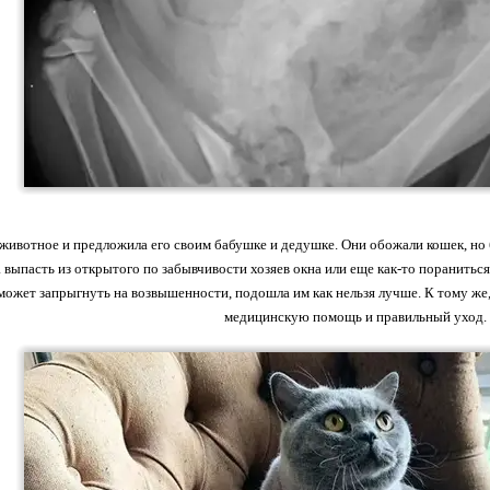
ивотное и предложила его своим бабушке и дедушке. Они обожали кошек, но б
 выпасть из открытого по забывчивости хозяев окна или еще как-то пораниться 
 может запрыгнуть на возвышенности, подошла им как нельзя лучше. К тому же
медицинскую помощь и правильный уход.