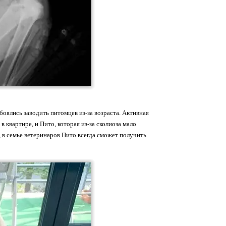
оялись заводить питомцев из-за возраста. Активная
в квартире, и Пито, которая из-за сколиоза мало
, в семье ветеринаров Пито всегда сможет получить