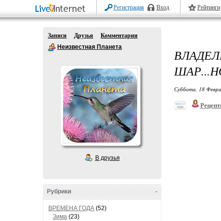
Регистрация
Вход
Рейтинги
Записи
Друзья
Комментарии
Неизвестная Планета
ВЛАДЕ
ШАР...Н
Суббота, 18 Февра
Рецепт
В друзья
Рубрики
-
ВРЕМЕНА ГОДА
(52)
Зима
(23)