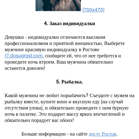
[700x470]
4. Заказ индивидуалки
Девушки - индивидуалки отличаются высоким
профессионализмом и приятной внешностью. Выберете
мужчине красивую индивидуалку в Ростове
r7.dosugrost.com
, сообщите ей, что от нее требуется и
проведите ночь втроем. Ваш мужчина обязательно
останется доволен!
5. Рыбалка.
Какой мужчина не любит порыбачить? Съездите с мужем на
рыбалку вместе, купите вино и вкусную еду (на случай
отсутствия улова), и обязательно проведите с ним бурную
ночь в палатке. Это подарит массу ярких впечатлений и
обязательно порадует вас обоих!
Больше информации - на сайте
досуг Ростов
.