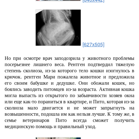
[627x505]
Но при осмотре врач заподозрила у животного проблемы
посерьезнее лишнего веса. Рентген подтвердил тяжелую
степень сколиоза, из-за которого тело кошки изогнулось в
крючок. рентген Мари пожалела животное и предложила
его своим бабушке и дедушке. Они обожали кошек, но
боялись заводить питомцев из-за возраста. Активная кошка
могла выпасть из открытого по забывчивости хозяев окна
или еще как-то пораниться в квартире, и Пито, которая из-за
сколиоза мало двигается и не может запрыгнуть на
возвышенности, подошла им как нельзя лучше. К тому же, в
семье ветеринаров Пито всегда сможет получить
медицинскую помощь и правильный уход.