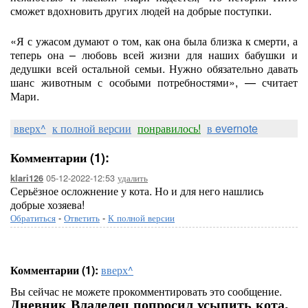
сможет вдохновить других людей на добрые поступки.
«Я с ужасом думают о том, как она была близка к смерти, а
теперь она – любовь всей жизни для наших бабушки и
дедушки всей остальной семьи. Нужно обязательно давать
шанс животным с особыми потребностями», — считает
Мари.
вверх^
к полной версии
понравилось!
в evernote
Комментарии (1):
05-12-2022-12:53
удалить
klari126
Серьёзное осложнение у кота. Но и для него нашлись
добрые хозяева!
Обратиться
-
Ответить
-
К полной версии
Комментарии (1):
вверх^
Вы сейчас не можете прокомментировать это сообщение.
Дневник Владелец попросил усыпить кота,