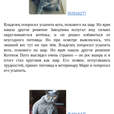
[635x627]
Владелец попросил усыпить кота, похожего на шар. Но врач
нашла другое решение Заводчика испугал вид сильно
округлившегося котёнка, и он решил избавиться от
неугодного питомца. Но при осмотре выяснилось, что
лишний вес тут ни при чём. Владелец попросил усыпить
кота, похожего на шар. Но врач нашла другое решение
Котенок Пито выглядел очень странно – он рос вширь и в
итоге стал круглым как шар. Его хозяин, испугавшись
трудностей, принес питомца к ветеринару Мари и попросил
его усыпить.
[640x442]