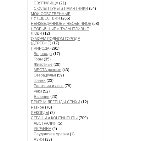
СВЯТИЛИЩА
(21)
СКУЛЬПТУРЫ и ПАМЯТНИКИ
(54)
МОИ СОБСТВЕННЫЕ
ПУТЕШЕСТВИЯ
(266)
НЕИЗВЕДАННОЕ и НЕОБЫЧНОЕ
(58)
НЕОБЫЧНЫЕ и ТАЛАНТЛИВЫЕ
ЛЮДИ
(12)
О МОЕМ РОДНОМ ГОРОДЕ
(ДЕРЕВНЕ)
(17)
ПРИРОДА
(291)
Водопады
(17)
Горы
(35)
Животные
(20)
МЕСТА разные
(43)
Озера,ручьи
(59)
Пляжи
(23)
Растения и леса
(79)
Реки
(52)
Явления
(23)
ПРИТЧИ,ЛЕГЕНДЫ,СТИХИ
(12)
Разное
(70)
РЕКОРДЫ
(2)
СТРАНЫ и КОНТИНЕНТЫ
(709)
АВСТРАЛИЯ
(5)
УКРАИНА
(2)
Саудовская Аравия
(1)
АЗИЯ
(33)