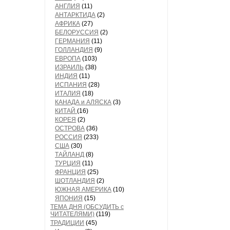
АНГЛИЯ
(11)
АНТАРКТИДА
(2)
АФРИКА
(27)
БЕЛОРУССИЯ
(2)
ГЕРМАНИЯ
(11)
ГОЛЛАНДИЯ
(9)
ЕВРОПА
(103)
ИЗРАИЛЬ
(38)
ИНДИЯ
(11)
ИСПАНИЯ
(28)
ИТАЛИЯ
(18)
КАНАДА и АЛЯСКА
(3)
КИТАЙ
(16)
КОРЕЯ
(2)
ОСТРОВА
(36)
РОССИЯ
(233)
США
(30)
ТАЙЛАНД
(8)
ТУРЦИЯ
(11)
ФРАНЦИЯ
(25)
ШОТЛАНДИЯ
(2)
ЮЖНАЯ АМЕРИКА
(10)
ЯПОНИЯ
(15)
ТЕМА ДНЯ (ОБСУДИТЬ с
ЧИТАТЕЛЯМИ)
(119)
ТРАДИЦИИ
(45)