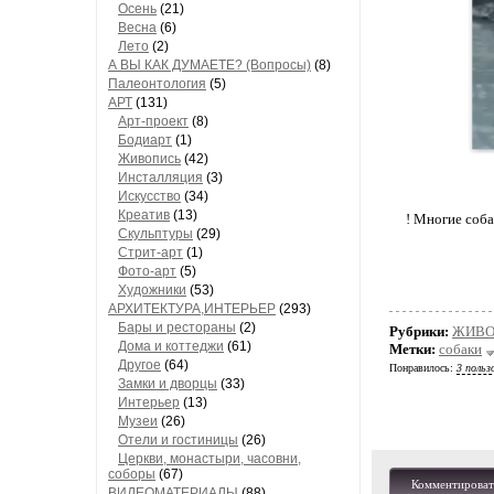
Осень
(21)
Весна
(6)
Лето
(2)
А ВЫ КАК ДУМАЕТЕ? (Вопросы)
(8)
Палеонтология
(5)
АРТ
(131)
Арт-проект
(8)
Бодиарт
(1)
Живопись
(42)
Инсталляция
(3)
Искусство
(34)
Креатив
(13)
! Многие соба
Скульптуры
(29)
Стрит-арт
(1)
Фото-арт
(5)
Художники
(53)
АРХИТЕКТУРА,ИНТЕРЬЕР
(293)
Бары и рестораны
(2)
Рубрики:
ЖИВО
Дома и коттеджи
(61)
Метки:
собаки
Другое
(64)
Понравилось:
3 польз
Замки и дворцы
(33)
Интерьер
(13)
Музеи
(26)
Отели и гостиницы
(26)
Церкви, монастыри, часовни,
соборы
(67)
Комментироват
ВИДЕОМАТЕРИАЛЫ
(88)