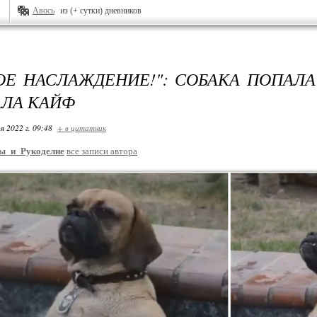
Авось
из (+ сутки) дневников
ОЕ НАСЛАЖДЕНИЕ!": СОБАКА ПОПАЛА
ЛА КАЙФ
я 2022 г. 09:48
+ в цитатник
ы_и_Рукоделие
все записи автора