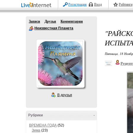
Регистрация
Вход
Рейтинги
Записи
Друзья
Комментарии
Неизвестная Планета
"РАЙСК
ИСПЫТА
Пятница, 18 Ноябр
Рецепт
В друзья
Рубрики
-
ВРЕМЕНА ГОДА
(52)
Зима
(23)