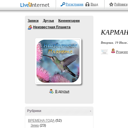
Регистрация
Вход
Рейтинги
Записи
Друзья
Комментарии
Неизвестная Планета
КАРМАН
Вторник, 19 Июля 
Рецепт
В друзья
Рубрики
-
ВРЕМЕНА ГОДА
(52)
Зима
(23)