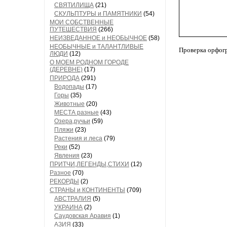
СВЯТИЛИЩА
(21)
СКУЛЬПТУРЫ и ПАМЯТНИКИ
(54)
МОИ СОБСТВЕННЫЕ
ПУТЕШЕСТВИЯ
(266)
НЕИЗВЕДАННОЕ и НЕОБЫЧНОЕ
(58)
НЕОБЫЧНЫЕ и ТАЛАНТЛИВЫЕ
Проверка орфог
ЛЮДИ
(12)
О МОЕМ РОДНОМ ГОРОДЕ
(ДЕРЕВНЕ)
(17)
ПРИРОДА
(291)
Водопады
(17)
Горы
(35)
Животные
(20)
МЕСТА разные
(43)
Озера,ручьи
(59)
Пляжи
(23)
Растения и леса
(79)
Реки
(52)
Явления
(23)
ПРИТЧИ,ЛЕГЕНДЫ,СТИХИ
(12)
Разное
(70)
РЕКОРДЫ
(2)
СТРАНЫ и КОНТИНЕНТЫ
(709)
АВСТРАЛИЯ
(5)
УКРАИНА
(2)
Саудовская Аравия
(1)
АЗИЯ
(33)