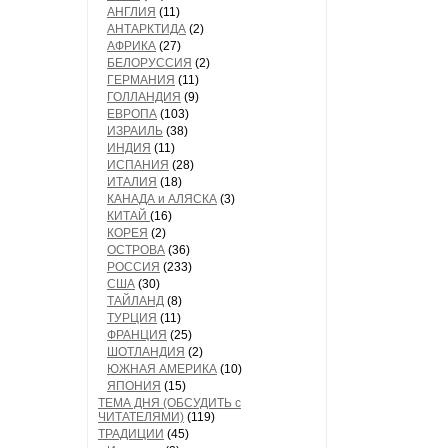
АНГЛИЯ
(11)
АНТАРКТИДА
(2)
АФРИКА
(27)
БЕЛОРУССИЯ
(2)
ГЕРМАНИЯ
(11)
ГОЛЛАНДИЯ
(9)
ЕВРОПА
(103)
ИЗРАИЛЬ
(38)
ИНДИЯ
(11)
ИСПАНИЯ
(28)
ИТАЛИЯ
(18)
КАНАДА и АЛЯСКА
(3)
КИТАЙ
(16)
КОРЕЯ
(2)
ОСТРОВА
(36)
РОССИЯ
(233)
США
(30)
ТАЙЛАНД
(8)
ТУРЦИЯ
(11)
ФРАНЦИЯ
(25)
ШОТЛАНДИЯ
(2)
ЮЖНАЯ АМЕРИКА
(10)
ЯПОНИЯ
(15)
ТЕМА ДНЯ (ОБСУДИТЬ с
ЧИТАТЕЛЯМИ)
(119)
ТРАДИЦИИ
(45)