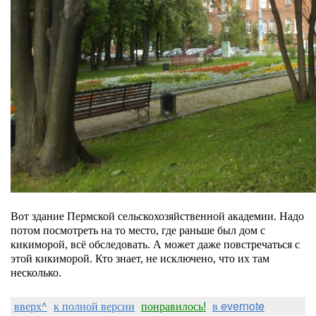
Вот здание Пермской сельскохозяйственной академии.
Надо
потом посмотреть на то место, где раньше был дом с
кикиморой, всё обследовать. А может даже повстречаться с
этой кикиморой. Кто знает, не исключено, что их там
несколько.
вверх^
к полной версии
понравилось!
в evernote