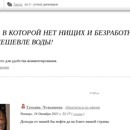
Авось
из (+ сутки) дневников
, В КОТОРОЙ НЕТ НИЩИХ И БЕЗРАБОТ
ДЕШЕВЛЕ ВОДЫ!
то для удобства комментирования.
щение
Татьяна_Чувьюрова
обратиться по имени
Четверг, 28 Октября 2021 г. 22:17 (
ссылка
)
Доходы от нашей бы нефти да на благо нашей страны.