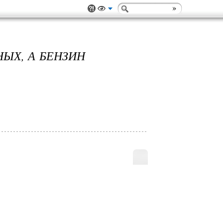
НЫХ, А БЕНЗИН