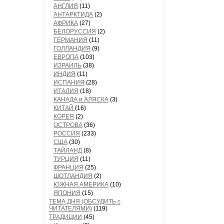
АНГЛИЯ
(11)
АНТАРКТИДА
(2)
АФРИКА
(27)
БЕЛОРУССИЯ
(2)
ГЕРМАНИЯ
(11)
ГОЛЛАНДИЯ
(9)
ЕВРОПА
(103)
ИЗРАИЛЬ
(38)
ИНДИЯ
(11)
ИСПАНИЯ
(28)
ИТАЛИЯ
(18)
КАНАДА и АЛЯСКА
(3)
КИТАЙ
(16)
КОРЕЯ
(2)
ОСТРОВА
(36)
РОССИЯ
(233)
США
(30)
ТАЙЛАНД
(8)
ТУРЦИЯ
(11)
ФРАНЦИЯ
(25)
ШОТЛАНДИЯ
(2)
ЮЖНАЯ АМЕРИКА
(10)
ЯПОНИЯ
(15)
ТЕМА ДНЯ (ОБСУДИТЬ с
ЧИТАТЕЛЯМИ)
(119)
ТРАДИЦИИ
(45)