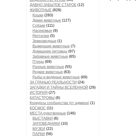
ДАВНО ЗАБЫТОЕ СТАРОЕ
(12)
ЖИВОТНЫЕ
(828)
Кошки
(283)
Дикие животные
(127)
Собаки
(111)
Насекомые
(9)
Рептилии
(5)
Земноводные
(1)
Вымершие животные
(7)
Домашние питомцы
(97)
Забавные животные
(65)
Птицы
(69)
Разные животные
(55)
Редкие животные
(63)
Рыбы и водяные животные
(69)
ЗА ГРАНЬЮ РЕАЛЬНОСТИ
(24)
ЗАГАДКИ И ТАЙНЫ ВСЕЛЕННОЙ
(29)
ИСТОРИЯ
(27)
КАТАСТРОФЫ
(6)
Конкурсы сообщества (от админа)
(1)
КОСМОС
(11)
МЕСТА рукотворные
(146)
ВЫСТАВКИ
(6)
ЗАПОВЕДНИКИ
(10)
МУЗЕИ
(22)
ПАРКИ
(56)