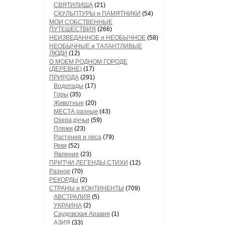
СВЯТИЛИЩА
(21)
СКУЛЬПТУРЫ и ПАМЯТНИКИ
(54)
МОИ СОБСТВЕННЫЕ
ПУТЕШЕСТВИЯ
(266)
НЕИЗВЕДАННОЕ и НЕОБЫЧНОЕ
(58)
НЕОБЫЧНЫЕ и ТАЛАНТЛИВЫЕ
ЛЮДИ
(12)
О МОЕМ РОДНОМ ГОРОДЕ
(ДЕРЕВНЕ)
(17)
ПРИРОДА
(291)
Водопады
(17)
Горы
(35)
Животные
(20)
МЕСТА разные
(43)
Озера,ручьи
(59)
Пляжи
(23)
Растения и леса
(79)
Реки
(52)
Явления
(23)
ПРИТЧИ,ЛЕГЕНДЫ,СТИХИ
(12)
Разное
(70)
РЕКОРДЫ
(2)
СТРАНЫ и КОНТИНЕНТЫ
(709)
АВСТРАЛИЯ
(5)
УКРАИНА
(2)
Саудовская Аравия
(1)
АЗИЯ
(33)