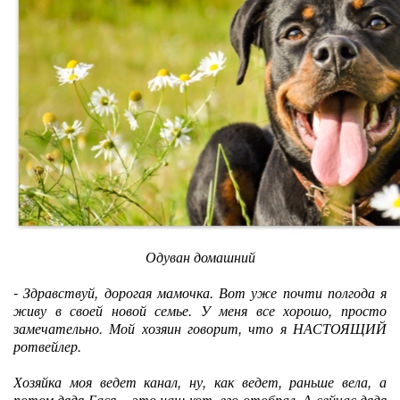
Одуван домашний
- Здравствуй, дорогая мамочка. Вот уже почти полгода я
живу в своей новой семье. У меня все хорошо, просто
замечательно. Мой хозяин говорит, что я НАСТОЯЩИЙ
ротвейлер.
Хозяйка моя ведет канал, ну, как ведет, раньше вела, а
потом дядя Бася – это наш кот, его отобрал. А сейчас дядя