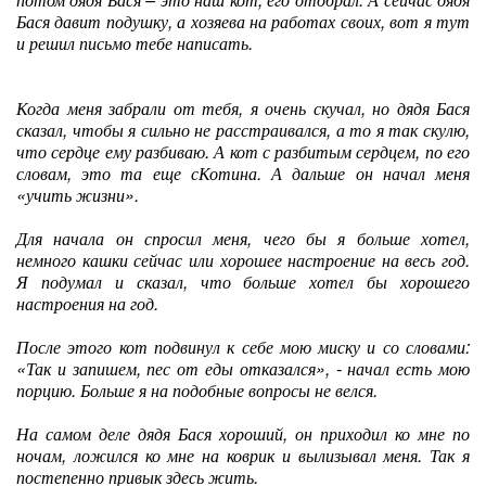
Бася давит подушку, а хозяева на работах своих, вот я тут
и решил письмо тебе написать.
Когда меня забрали от тебя, я очень скучал, но дядя Бася
сказал, чтобы я сильно не расстраивался, а то я так скулю,
что сердце ему разбиваю. А кот с разбитым сердцем, по его
словам, это та еще сКотина. А дальше он начал меня
«учить жизни».
Для начала он спросил меня, чего бы я больше хотел,
немного кашки сейчас или хорошее настроение на весь год.
Я подумал и сказал, что больше хотел бы хорошего
настроения на год.
После этого кот подвинул к себе мою миску и со словами:
«Так и запишем, пес от еды отказался», - начал есть мою
порцию. Больше я на подобные вопросы не велся.
На самом деле дядя Бася хороший, он приходил ко мне по
ночам, ложился ко мне на коврик и вылизывал меня. Так я
постепенно привык здесь жить.