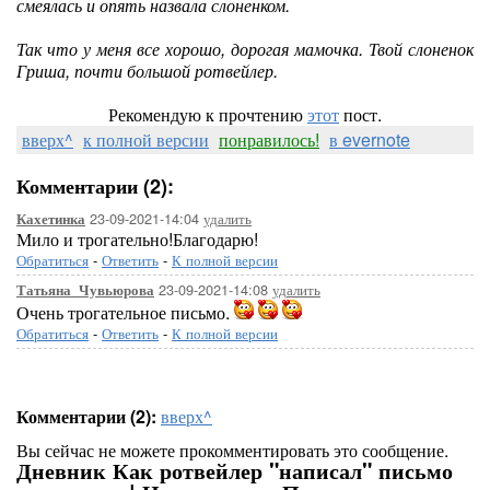
смеялась и опять назвала слоненком.
Так что у меня все хорошо, дорогая мамочка. Твой слоненок
Гриша, почти большой ротвейлер.
Рекомендую к прочтению
этот
пост.
вверх^
к полной версии
понравилось!
в evernote
Комментарии (2):
23-09-2021-14:04
удалить
Кахетинка
Мило и трогательно!Благодарю!
Обратиться
-
Ответить
-
К полной версии
23-09-2021-14:08
удалить
Татьяна_Чувьюрова
Очень трогательное письмо.
Обратиться
-
Ответить
-
К полной версии
Комментарии (2):
вверх^
Вы сейчас не можете прокомментировать это сообщение.
Дневник Как ротвейлер "написал" письмо