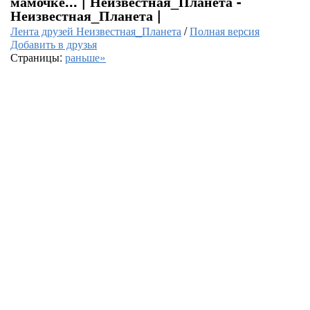
мамочке... | Неизвестная_Планета -
Неизвестная_Планета |
Лента друзей Неизвестная_Планета
/
Полная версия
Добавить в друзья
Страницы:
раньше»