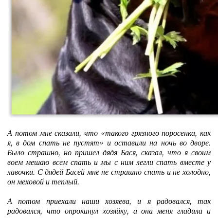
А потом мне сказали, что «такого грязного поросенка, как
я, в дом спать не пустят» и оставили на ночь во дворе.
Было страшно, но пришел дядя Бася, сказал, что я своим
воем мешаю всем спать и мы с ним легли спать вместе у
лавочки. С дядей Басей мне не страшно спать и не холодно,
он меховой и теплый.
А потом приехали наши хозяева, и я радовался, так
радовался, что опрокинул хозяйку, а она меня гладила и