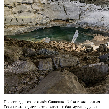
По легенде, в озере живёт Синюшка, бабка такая вредная.
Если кто-то кидает в озеро камень и баламутит воду, она