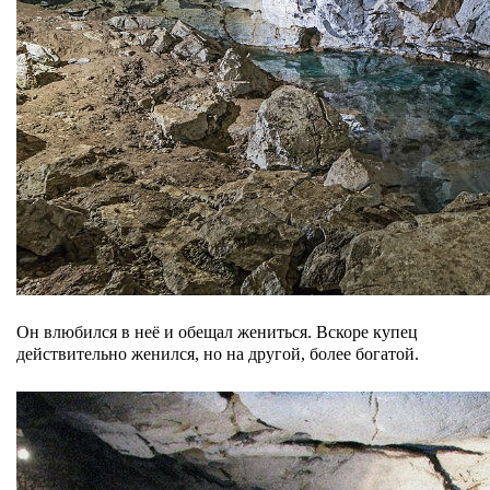
Он влюбился в неё и обещал жениться. Вскоре купец
действительно женился, но на другой, более богатой.