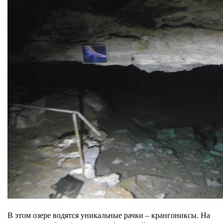
В этом озере водятся уникальные рачки – крангониксы. На