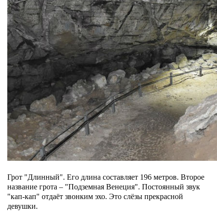
Грот "Длинный". Его длина составляет 196 метров. Второе
название грота – "Подземная Венеция". Постоянный звук
"кап-кап" отдаёт звонким эхо. Это слёзы прекрасной
девушки.