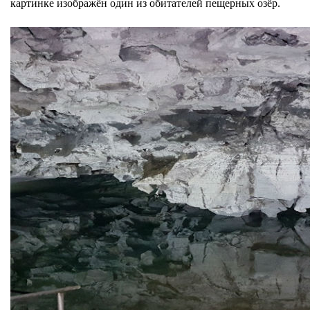
картинке изображён один из обитателей пещерных озёр.