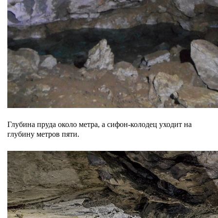
Глубина пруда около метра, а сифон-колодец уходит на
глубину метров пяти.