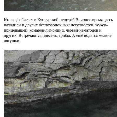
Кто ещё обитает в Кунгурской пещере? В разное время здесь
находили и других беспозвоночных: ногохвосток, жуков-
прицепышей, комаров-лимониид, червей-нематодов и
других. Встречаются плесень, грибы. А ещё водятся мелкие
лягушки.