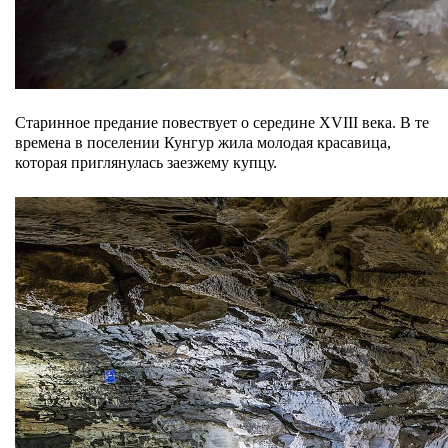
Старинное предание повествует о середине XVIII века. В те
времена в поселении Кунгур жила молодая красавица,
которая приглянулась заезжему купцу.