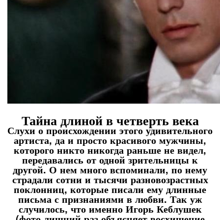
Тайна длиной в четверть века
Слухи о происхождении этого удивительного
артиста, да и просто красивого мужчины,
которого никто никогда раньше не видел,
передавались от одной зрительницы к
другой. О нем много вспоминали, по нему
страдали сотни и тысячи разновозрастных
поклонниц, которые писали ему длинные
письма с признаниями в любви. Так уж
случилось, что именно Игорь Кеблушек
(фото лишний раз объясняет восхищение