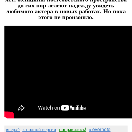
до сих пор лелеют надежду увидеть
любимого актера в новых работах. Но пока
этого не произошло.
вверх^
к полной версии
понравилось!
в evernote