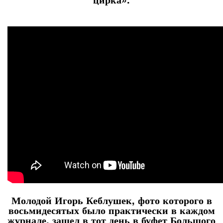
Молодой Игорь Кеблушек, фото которого в
восьмидесятых было практически в каждом
журнале, зашел в тот день в буфет Большого