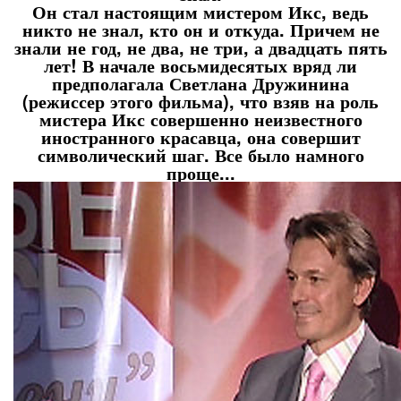
Он стал настоящим мистером Икс, ведь
никто не знал, кто он и откуда. Причем не
знали не год, не два, не три, а двадцать пять
лет! В начале восьмидесятых вряд ли
предполагала Светлана Дружинина
(режиссер этого фильма), что взяв на роль
мистера Икс совершенно неизвестного
иностранного красавца, она совершит
символический шаг. Все было намного
проще...