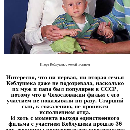
Игорь Кеблушек с женой и сыном
Интересно, что ни первая, ни вторая семья
Кеблушека даже не подозревала, насколько
их муж и папа был популярен в СССР,
потому что в Чехословакии фильм с его
участием не показывали ни разу. Старший
сын, к сожалению, не проникся
исполнением отца.
И хоть с момента выхода единственного
фильма с участием Кеблушека прошло 36
лет, женщины постсоветского пространства