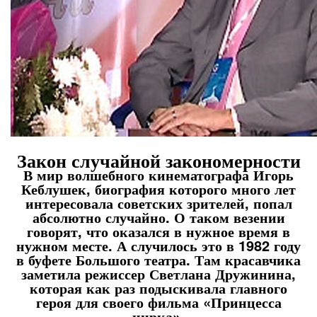
Закон случайной закономерности
В мир волшебного кинематографа Игорь
Кеблушек, биография которого много лет
интересовала советских зрителей, попал
абсолютно случайно. О таком везении
говорят, что оказался в нужное время в
нужном месте. А случилось это в 1982 году
в буфете Большого театра. Там красавчика
заметила режиссер Светлана Дружинина,
которая как раз подыскивала главного
героя для своего фильма «Принцесса
цирка».