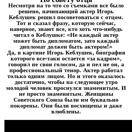
Несмотря на то что со съемками все было
решено, начинающий актер Игорь
Кеблушек решил посоветоваться с отцом.
Тот и сказал фразу, которую сейчас,
наверное, знают все, кто хоть что-нибудь
читал о Кеблушке: «Не каждый актер
может быть дипломатом, зато каждый
дипломат должен быть актером!»
Да, в картине Игорь Кеблушек, биография
которого все-таки остается «за кадром»,
говорил не свои голосом, да и пел не он, а
профессиональный тенор. Актер работал
только одним лицом. Но и этого оказалось
достаточно, чтобы на следующее утро
молодой человек проснулся знаменитым. И
не просто знаменитым. Женщины
Советского Союза были им буквально
покорены. Они были восхищены и даже
влюблены.