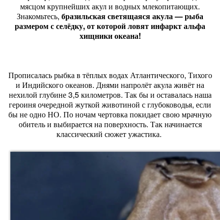
мясцом крупнейших акул и водных млекопитающих.
Знакомьтесь,
бразильская светящаяся акула — рыба
размером с селёдку, от которой ловят инфаркт альфа
хищники океана!
Прописалась рыбка в тёплых водах Атлантического, Тихого
и Индийского океанов. Днями напролёт акула живёт на
нехилой глубине 3,5 километров. Так бы и оставалась наша
героиня очередной жуткой животиной с глубоководья, если
бы не одно НО. По ночам чертовка покидает свою мрачную
обитель и выбирается на поверхность. Так начинается
классический сюжет ужастика.