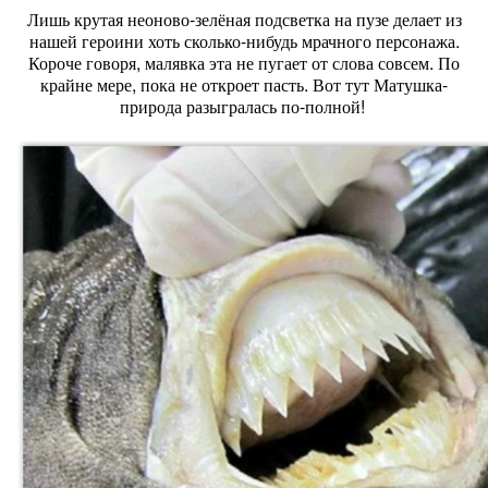
Лишь крутая неоново-зелёная подсветка на пузе делает из
нашей героини хоть сколько-нибудь мрачного персонажа.
Короче говоря, малявка эта не пугает от слова совсем. По
крайне мере, пока не откроет пасть. Вот тут Матушка-
природа разыгралась по-полной!