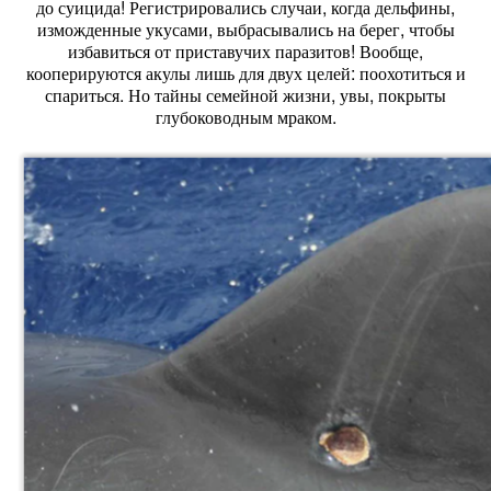
до суицида! Регистрировались случаи, когда дельфины,
изможденные укусами, выбрасывались на берег, чтобы
избавиться от приставучих паразитов! Вообще,
кооперируются акулы лишь для двух целей: поохотиться и
спариться. Но тайны семейной жизни, увы, покрыты
глубоководным мраком.