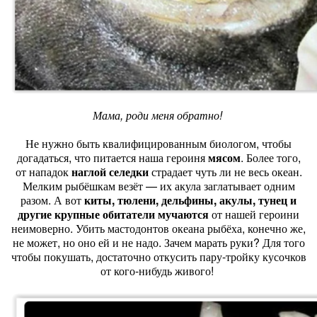
Мама, роди меня обратно!
Не нужно быть квалифицированным биологом, чтобы
догадаться, что питается наша героиня
мясом
. Более того,
от нападок
наглой селедки
страдает чуть ли не весь океан.
Мелким рыбёшкам везёт — их акула заглатывает одним
разом. А вот
киты, тюлени, дельфины, акулы, тунец и
другие крупные обитатели мучаются
от нашей героини
неимоверно. Убить мастодонтов океана рыбёха, конечно же,
не может, но оно ей и не надо. Зачем марать руки? Для того
чтобы покушать, достаточно откусить пару-тройку кусочков
от кого-нибудь живого!