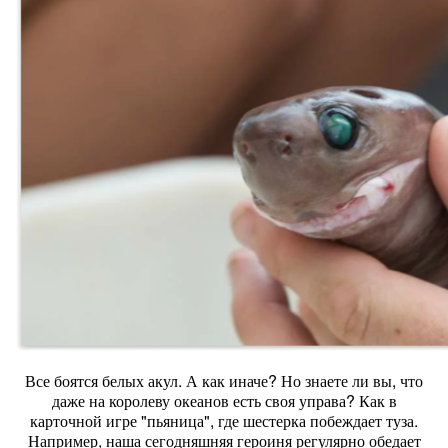
Все боятся белых акул. А как иначе? Но знаете ли вы, что
даже на королеву океанов есть своя управа? Как в
карточной игре "пьяница", где шестерка побеждает туза.
Например, наша сегодняшняя героиня регулярно обедает