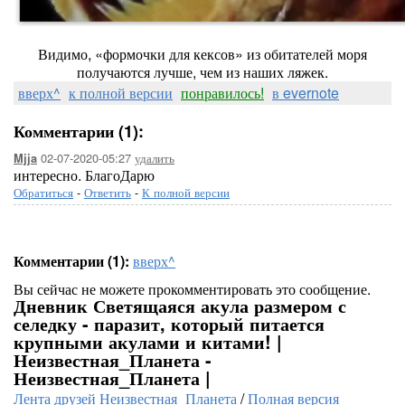
Видимо, «формочки для кексов» из обитателей моря
получаются лучше, чем из наших ляжек.
вверх^
к полной версии
понравилось!
в evernote
Комментарии (1):
02-07-2020-05:27
удалить
Mjja
интересно. БлагоДарю
Обратиться
-
Ответить
-
К полной версии
Комментарии (1):
вверх^
Вы сейчас не можете прокомментировать это сообщение.
Дневник Светящаяся акула размером с
селедку - паразит, который питается
крупными акулами и китами! |
Неизвестная_Планета -
Неизвестная_Планета |
Лента друзей Неизвестная_Планета
/
Полная версия