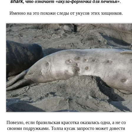
shark, что означает «акула-формочка для печенья»
.
Именно на это похожи следы от укусов этих хищников.
Повезло, если бразильская красотка оказалась одна, а не со
своими подружками. Толпа кусак запросто может довести