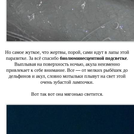
Но самое жуткое, что жертвы, порой, сами идут в лапы этой
паразитке. За всё спасибо
биолюминесцентной подсветке
.
Выплывая на поверхность ночью, акула неизменно
привлекает к себе внимание. Все — от мелких рыбёшек до
дельфинов и акул, словно мотыльки плывут на свет этой
очень зубастой лампочки.
Вот так вот она мягонько светится.