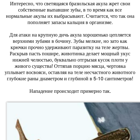
Интересно, что светящаяся бразильская акула жрет свои
собственные выпавшие зубы, в то время как все
нормальные акулы их выбрасывают. Считается, что так она
пополняет запасы кальция в организме.
Для атаки на крупную дичь акула хорошенько цепляется
верхними зубами в бочину. Зубы мелкие, но зато как
крючки прочно удерживают паразитку на теле жертвы.
Раскрыв пасть пошире, животинка делает мощный укус
нижней челюстью, буквально отгрызая кусок плоти у
живого существа! Оттяпав порцию мясца, чертовка
уплывает восвояси, оставляя на теле несчастного животного
глубокие раны диаметром и глубиной в 5-10 сантиметров!
Нападение происходит примерно так.