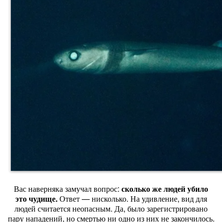
Вас наверняка замучал вопрос:
сколько же людей убило
это чудище.
Ответ — нисколько. На удивление, вид для
людей считается неопасным. Да, было зарегистрировано
пару нападений, но смертью ни одно из них не закончилось.