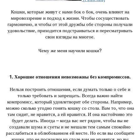
Кошки, которые живут с нами бок о бок, очень влияют на
мировоззрение и подход к жизни. Чтобы сосуществовать
гармонично, и чтобы от этой дружбы обе стороны получали
удовольствие, приходится подстраиваться и пересматривать
свои взгляды на многое.
Чему же меня научили кошки?
1. Хорошие отношения невозможны без компромиссов.
Нельзя построить отношения, если думать только о себе и
только требовать и запрещать. Всегда важно найти
компромисс, который удовлетворит обе стороны. Например,
можно сколько угодно гонять кошку со стола. Вам то, что она
там сидит, не нравится, а ей нравится. И она настойчиво это
будет делать. Иногда – когда вас нет рядом, чтобы вы не
создавали шума и суеты и не мешали тем самым спокойно
расслабиться в облюбованном ей месте. Но если вы сообщите
кошке, что ее посиделки на столе вам не нравятся, но вы