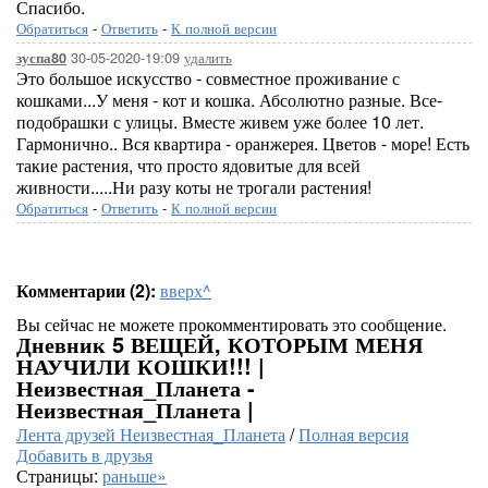
Спасибо.
Обратиться
-
Ответить
-
К полной версии
30-05-2020-19:09
удалить
зуспа80
Это большое искусство - совместное проживание с
кошками...У меня - кот и кошка. Абсолютно разные. Все-
подобрашки с улицы. Вместе живем уже более 10 лет.
Гармонично.. Вся квартира - оранжерея. Цветов - море! Есть
такие растения, что просто ядовитые для всей
живности.....Ни разу коты не трогали растения!
Обратиться
-
Ответить
-
К полной версии
Комментарии (2):
вверх^
Вы сейчас не можете прокомментировать это сообщение.
Дневник 5 ВЕЩЕЙ, КОТОРЫМ МЕНЯ
НАУЧИЛИ КОШКИ!!! |
Неизвестная_Планета -
Неизвестная_Планета |
Лента друзей Неизвестная_Планета
/
Полная версия
Добавить в друзья
Страницы:
раньше»