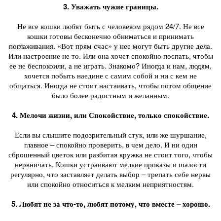
3. Уважать чужие границы.
Не все кошки любят быть с человеком рядом 24/7. Не все
кошки готовы бесконечно обниматься и принимать
поглаживания. «Вот прям счас» у нее могут быть другие дела.
Или настроение не то. Или она хочет спокойно поспать, чтобы
ее не беспокоили, а не играть. Знакомо? Иногда и нам, людям,
хочется побыть наедине с самим собой и ни с кем не
общаться. Иногда не стоит настаивать, чтобы потом общение
было более радостным и желанным.
4. Мелочи жизни, или Спокойствие, только спокойствие.
Если вы слышите подозрительный стук, или же шуршание,
главное – спокойно проверить, в чем дело. И ни один
сброшенный цветок или разбитая кружка не стоит того, чтобы
нервничать. Кошки устраивают мелкие проказы и шалости
регулярно, что заставляет делать выбор – трепать себе нервы
или спокойно относиться к мелким неприятностям.
5. Любят не за что-то, любят потому, что вместе – хорошо.