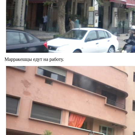
Марракешцы едут на работу.