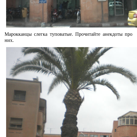
Марокканцы слегка туповатые. Прочитайте анекдоты про
них.