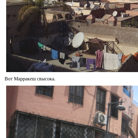
Вот Марракеш свысока.