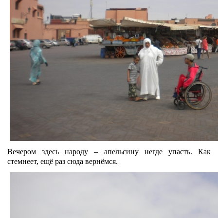
Вечером здесь народу – апельсину негде упасть. Как
стемнеет, ещё раз сюда вернёмся.