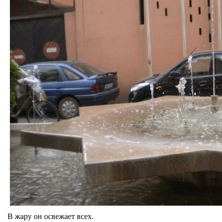
В жару он освежает всех.