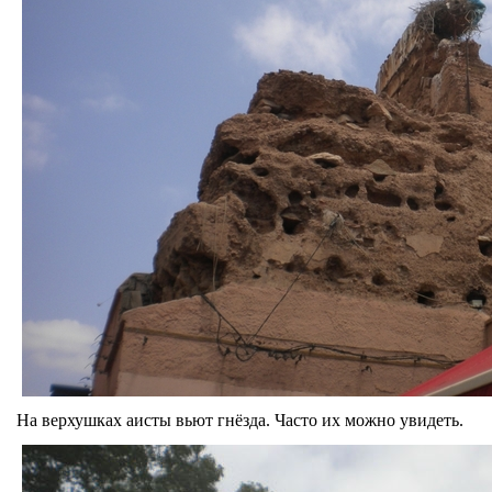
На верхушках аисты вьют гнёзда. Часто их можно увидеть.