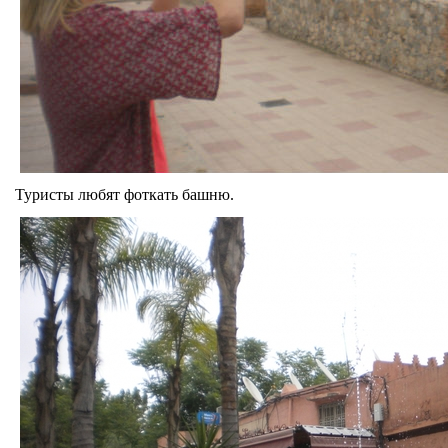
Туристы любят фоткать башню.