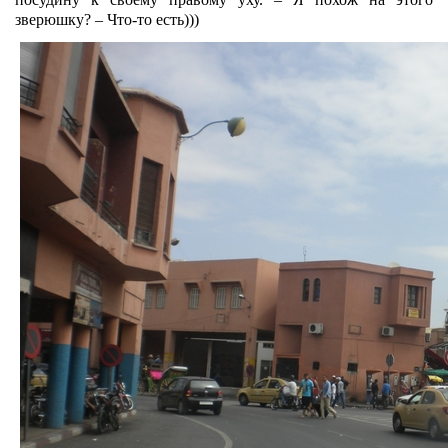
зверюшку? – Что-то есть)))