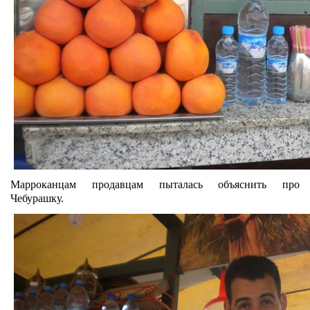
Марроканцам продавцам пыталась объяснить про
Чебурашку.