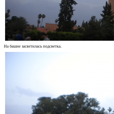
На башне засветилась подсветка.