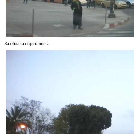
За облака спряталось.