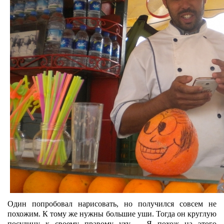
Один попробовал нарисовать, но получился совсем не
похожим. К тому же нужны большие уши. Тогда он круглую
посудину к своему правому уху. – Я похож на этого