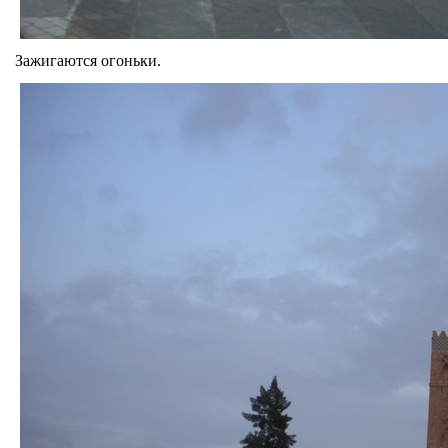
Зажигаются огоньки.