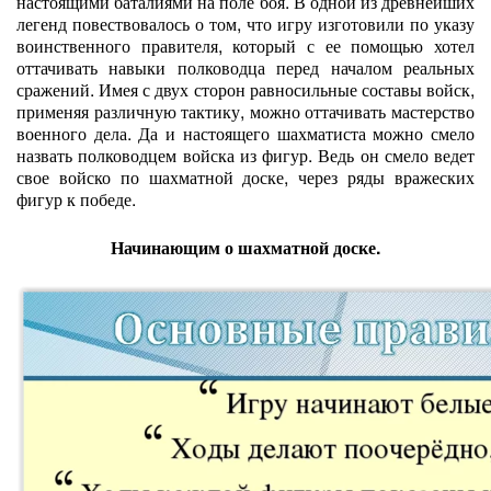
настоящими баталиями на поле боя. В одной из древнейших
легенд повествовалось о том, что игру изготовили по указу
воинственного правителя, который с ее помощью хотел
оттачивать навыки полководца перед началом реальных
сражений. Имея с двух сторон равносильные составы войск,
применяя различную тактику, можно оттачивать мастерство
военного дела. Да и настоящего шахматиста можно смело
назвать полководцем войска из фигур. Ведь он смело ведет
свое войско по шахматной доске, через ряды вражеских
фигур к победе.
Начинающим о шахматной доске.