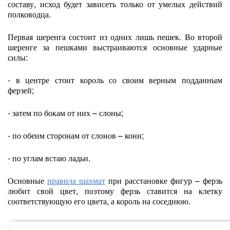
составу, исход будет зависеть только от умелых действий
полководца.
Первая шеренга состоит из одних лишь пешек. Во второй
шеренге за пешками выстраиваются основные ударные
силы:
- в центре стоит король со своим верным подданным
ферзей;
- затем по бокам от них – слоны;
- по обеим сторонам от слонов – кони;
- по углам встаю ладьи.
Основные
правила шахмат
при расстановке фигур – ферзь
любит свой цвет, поэтому ферзь ставится на клетку
соответствующую его цвета, а король на соседнюю.