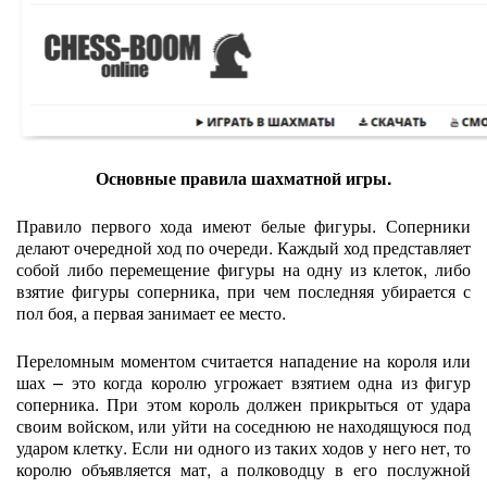
Основные правила шахматной игры.
Правило первого хода имеют белые фигуры. Соперники
делают очередной ход по очереди. Каждый ход представляет
собой либо перемещение фигуры на одну из клеток, либо
взятие фигуры соперника, при чем последняя убирается с
пол боя, а первая занимает ее место.
Переломным моментом считается нападение на короля или
шах – это когда королю угрожает взятием одна из фигур
соперника. При этом король должен прикрыться от удара
своим войском, или уйти на соседнюю не находящуюся под
ударом клетку. Если ни одного из таких ходов у него нет, то
королю объявляется мат, а полководцу в его послужной