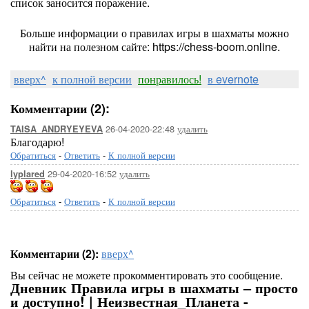
список заносится поражение.
Больше информации о правилах игры в шахматы можно
найти на полезном сайте: https://chess-boom.online.
вверх^
к полной версии
понравилось!
в evernote
Комментарии (2):
26-04-2020-22:48
удалить
TAISA_ANDRYEYEVA
Благодарю!
Обратиться
-
Ответить
-
К полной версии
29-04-2020-16:52
удалить
lyplared
Обратиться
-
Ответить
-
К полной версии
Комментарии (2):
вверх^
Вы сейчас не можете прокомментировать это сообщение.
Дневник Правила игры в шахматы – просто
и доступно! | Неизвестная_Планета -