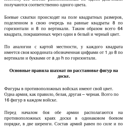
получаются соответственно одного цвета.
Боевые схватки происходят на поле квадратных размеров,
поделенном в свою очередь на равные квадраты 8 по
горизонтали и 8 по вертикали. Таким образом всего 64
квадрата, покрашенных через один в белый и черный цвет.
По аналогии с картой местности, у каждого квадрата
имеется своя координата обозначенная цифрами от 1 до 8 по
вертикали и буквами от a до h по горизонтали.
Основные правила шахмат по расстановке фигур на
доске.
Фигуры в противоположных войсках имеют свой цвет.
Одна армия, как правило, белая, другая – черная. Всего по
16 фигур в каждом войске.
Перед началом боя обе армии располагаются на
противоположных краях доски в одинаковом боевом
порядке, в две шеренги. Состав армий равен по силе и по