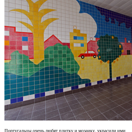
Португальцы очень любят плитку и мозаику, украсили ими