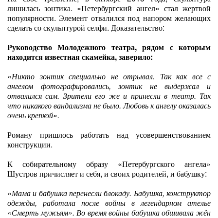
лишилась зонтика. «Петербургский ангел» стал жертвой
популярности. Элемент отвалился под напором желающих
сделать со скульптурой селфи. Доказательство:
Руководство Молодежного театра, рядом с которым
находится известная скамейка, заверило:
«Никто зонтик специально не отрывал. Так как все с
ангелом фотографировались, зонтик не выдержал и
отвалился сам. Зрители его же и принесли в театр. Так
что никакого вандализма не было. Любовь к ангелу оказалась
очень крепкой».
Роману пришлось работать над усовершенствованием
конструкции.
К собирательному образу «Петербургского ангела»
Шустров причисляет и себя, и своих родителей, и бабушку:
«Мама и бабушка перенесли блокаду. Бабушка, конструктор
одежды, работала после войны в легендарном ателье
«Смерть мужьям». Во время войны бабушка обшивала жён