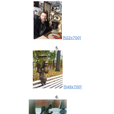
[522x700]
5.
[549x700]
6.