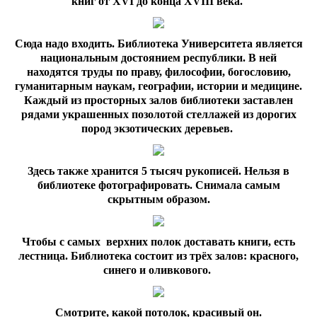
книг от XVI до конца XVIII века.
Сюда надо входить. Библиотека Университета является
национальным достоянием республики. В ней
находятся труды по праву, философии, богословию,
гуманитарным наукам, географии, истории и медицине.
Каждый из просторных залов библиотеки заставлен
рядами украшенных позолотой стеллажей из дорогих
пород экзотических деревьев.
Здесь также хранится 5 тысяч рукописей. Нельзя в
библиотеке фотографировать. Снимала самым
скрытным образом.
Чтобы с самых верхних полок доставать книги, есть
лестница. Библиотека состоит из трёх залов: красного,
синего и оливкового.
Смотрите, какой потолок, красивый он.