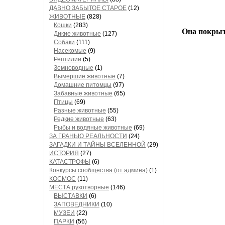
ДАВНО ЗАБЫТОЕ СТАРОЕ
(12)
ЖИВОТНЫЕ
(828)
Кошки
(283)
Она покрыта
Дикие животные
(127)
Собаки
(111)
Насекомые
(9)
Рептилии
(5)
Земноводные
(1)
Вымершие животные
(7)
Домашние питомцы
(97)
Забавные животные
(65)
Птицы
(69)
Разные животные
(55)
Редкие животные
(63)
Рыбы и водяные животные
(69)
ЗА ГРАНЬЮ РЕАЛЬНОСТИ
(24)
ЗАГАДКИ И ТАЙНЫ ВСЕЛЕННОЙ
(29)
ИСТОРИЯ
(27)
КАТАСТРОФЫ
(6)
Конкурсы сообщества (от админа)
(1)
КОСМОС
(11)
МЕСТА рукотворные
(146)
ВЫСТАВКИ
(6)
ЗАПОВЕДНИКИ
(10)
МУЗЕИ
(22)
ПАРКИ
(56)