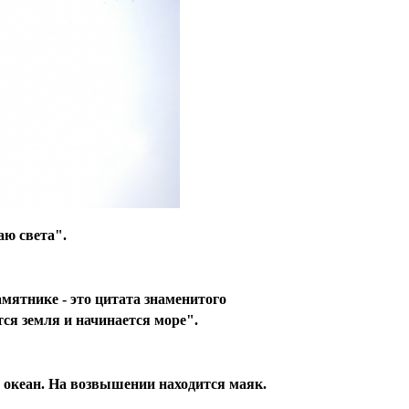
аю света".
мятнике - это цитата знаменитого
тся земля и начинается море".
океан. На возвышении находится маяк.