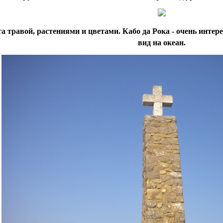
 травой, растениями и цветами. Кабо да Рока - очень интер
вид на океан.