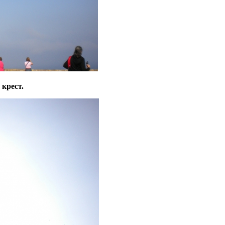
крест.