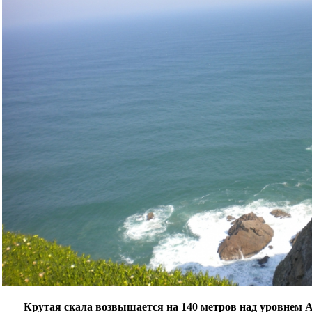
Крутая скала возвышается на 140 метров над уровнем 