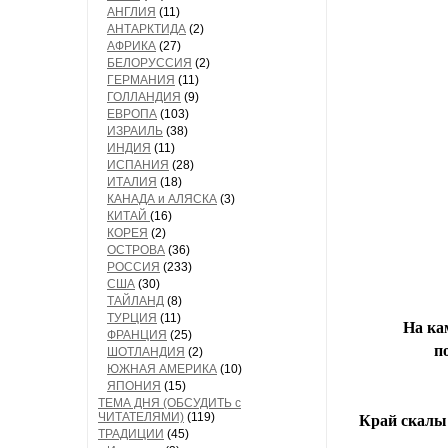
АНГЛИЯ
(11)
АНТАРКТИДА
(2)
АФРИКА
(27)
БЕЛОРУССИЯ
(2)
ГЕРМАНИЯ
(11)
ГОЛЛАНДИЯ
(9)
ЕВРОПА
(103)
ИЗРАИЛЬ
(38)
ИНДИЯ
(11)
ИСПАНИЯ
(28)
ИТАЛИЯ
(18)
КАНАДА и АЛЯСКА
(3)
КИТАЙ
(16)
КОРЕЯ
(2)
ОСТРОВА
(36)
РОССИЯ
(233)
США
(30)
ТАЙЛАНД
(8)
ТУРЦИЯ
(11)
На ка
ФРАНЦИЯ
(25)
п
ШОТЛАНДИЯ
(2)
ЮЖНАЯ АМЕРИКА
(10)
ЯПОНИЯ
(15)
ТЕМА ДНЯ (ОБСУДИТЬ с
ЧИТАТЕЛЯМИ)
(119)
Край скалы 
ТРАДИЦИИ
(45)