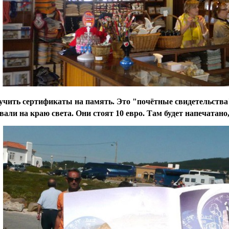
чить сертификаты на память. Это "почётные свидетельства"
али на краю света. Они стоят 10 евро. Там будет напечатано