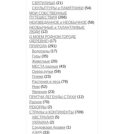
СВЯТИЛИЩА
(21)
СКУЛЬПТУРЫ и ПАМЯТНИКИ
(54)
МОИ СОБСТВЕННЫЕ
ПУТЕШЕСТВИЯ
(266)
НЕИЗВЕДАННОЕ и НЕОБЫЧНОЕ
(58)
НЕОБЫЧНЫЕ и ТАЛАНТЛИВЫЕ
ЛЮДИ
(12)
О МОЕМ РОДНОМ ГОРОДЕ
(ДЕРЕВНЕ)
(17)
ПРИРОДА
(291)
Водопады
(17)
Горы
(35)
Животные
(20)
МЕСТА разные
(43)
Озера,ручьи
(59)
Пляжи
(23)
Растения и леса
(79)
Реки
(52)
Явления
(23)
ПРИТЧИ,ЛЕГЕНДЫ,СТИХИ
(12)
Разное
(70)
РЕКОРДЫ
(2)
СТРАНЫ и КОНТИНЕНТЫ
(709)
АВСТРАЛИЯ
(5)
УКРАИНА
(2)
Саудовская Аравия
(1)
АЗИЯ
(33)