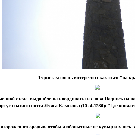
Туристам очень интересно оказаться "на кр
менной стеле выдолблены координаты и слова
Надпись на па
ортугальского поэта Луиса Камоэнса (1524-1580): "Где кончае
огорожен изгородью, чтобы любопытные не кувыркнулись в 