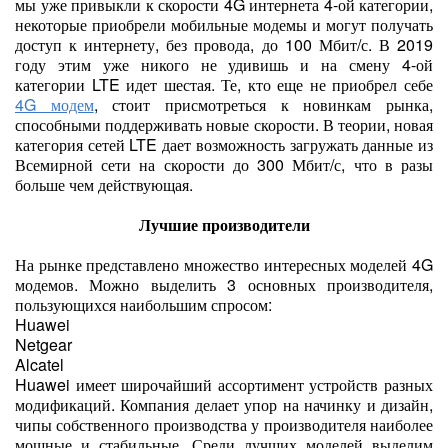
мы уже привыкли к скорости 4G интернета 4-ой категории,
некоторые приобрели мобильные модемы и могут получать
доступ к интернету, без провода, до 100 Мбит/с. В 2019
году этим уже никого не удивишь и на смену 4-ой
категории LTE идет шестая. Те, кто еще не приобрел себе
4G модем
, стоит присмотреться к новинкам рынка,
способными поддерживать новые скорости. В теории, новая
категория сетей LTE дает возможность загружать данные из
Всемирной сети на скорости до 300 Мбит/с, что в разы
больше чем действующая.
Лучшие производители
На рынке представлено множество интересных моделей 4G
модемов. Можно выделить 3 основных производителя,
пользующихся наибольшим спросом:
Huawei
Netgear
Alcatel
Huawei имеет широчайший ассортимент устройств разных
модификаций. Компания делает упор на начинку и дизайн,
чипы собственного производства у производителя наиболее
мощные и стабильные. Среди лучших моделей выделим