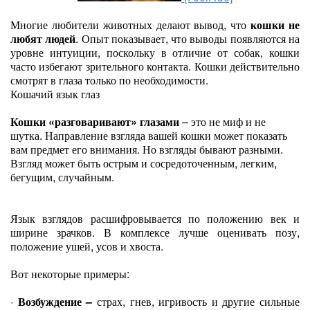
Многие любители животных делают вывод, что
кошки не
любят людей
. Опыт показывает, что выводы появляются на
уровне интуиции, поскольку в отличие от собак, кошки
часто избегают зрительного контакта. Кошки действительно
смотрят в глаза только по необходимости.
Кошачий язык глаз
Кошки «разговаривают» глазами
– это не миф и не
шутка. Направление взгляда вашей кошки может показать
вам предмет его внимания. Но взгляды бывают разными.
Взгляд может быть острым и сосредоточенным, легким,
бегущим, случайным.
Язык взглядов расшифровывается по положению век и
ширине зрачков. В комплексе лучше оценивать позу,
положение ушей, усов и хвоста.
Вот некоторые примеры:
·
Возбуждение –
страх, гнев, игривость и другие сильные