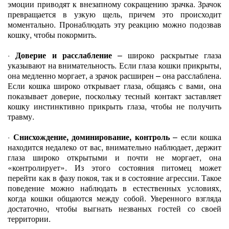
эмоции приводят к внезапному сокращению зрачка. Зрачок
превращается в узкую щель, причем это происходит
моментально. Пронаблюдать эту реакцию можно подозвав
кошку, чтобы покормить.
·
Доверие и расслабление
– широко раскрытые глаза
указывают на внимательность. Если глаза кошки прикрыты,
она медленно моргает, а зрачок расширен – она расслаблена.
Если кошка широко открывает глаза, общаясь с вами, она
показывает доверие, поскольку тесный контакт заставляет
кошку инстинктивно прикрыть глаза, чтобы не получить
травму.
·
Снисхождение, доминирование, контроль
– если кошка
находится недалеко от вас, внимательно наблюдает, держит
глаза широко открытыми и почти не моргает, она
«контролирует». Из этого состояния питомец может
перейти как в фазу покоя, так и в состояние агрессии. Такое
поведение можно наблюдать в естественных условиях,
когда кошки общаются между собой. Уверенного взгляда
достаточно, чтобы выгнать незваных гостей со своей
территории.