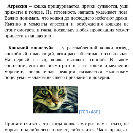
·
Агрессия
– кошка прищуривается, зрачки сужаются, уши
прижаты к голове. На готовность напасть указывает поза.
Важно понимать, что кошки до последнего избегают драки.
Именно в моменты агрессии и возбуждения кошкам не
стоит смотреть в глаза, поскольку любая провокация может
привести к нападению.
·
Кошачий «поцелуй»
– у расслабленной кошки взгляд
спокойный, плавающий, веки расслабленные, поза вольная.
На первый взгляд, кошка выглядит сонной. В таком
состоянии, если вы посмотрите в глаза кошки и медленно
моргнете, аналогичная реакция называется «кошачьим
поцелуем» – знаком высшего признания и доверия.
[700x430]
Принято считать, что когда кошка смотрит вам в глаза, не
моргая, она либо чего-то хочет, либо злится. Часть правды в