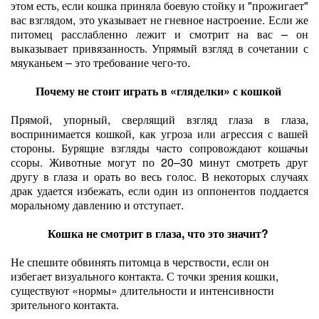
этом есть, если кошка приняла боевую стойку и "прожигает"
вас взглядом, это указывает не гневное настроение. Если же
питомец расслабленно лежит и смотрит на вас – он
выказывает привязанность. Упрямый взгляд в сочетании с
мяуканьем – это требование чего-то.
Почему не стоит играть в «гляделки» с кошкой
Прямой, упорный, сверлящий взгляд глаза в глаза,
воспринимается кошкой, как угроза или агрессия с вашей
стороны. Бурящие взгляды часто сопровождают кошачьи
ссоры. Животные могут по 20–30 минут смотреть друг
другу в глаза и орать во весь голос. В некоторых случаях
драк удается избежать, если один из оппонентов поддается
моральному давлению и отступает.
Кошка не смотрит в глаза, что это значит?
Не спешите обвинять питомца в черствости, если он
избегает визуального контакта. С точки зрения кошки,
существуют «нормы» длительности и интенсивности
зрительного контакта.