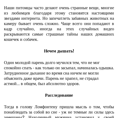
Наши питомцы часто делают очень странные вещи, многие
из любимцев благодаря этому становятся настоящими
звездами интернета. Но запечатлеть забавных животных на
камеру бывает очень сложно. Чаще всего они попадают в
кадр случайно, иногда на этих случайных видео
раскрываются самые страшные тайны наших домашних
кошечек и собачек.
Нечем дышать!
Один молодой парень долго мучился тем, что не мог
спокойно спать - как только он засыпал, начиналась одышка.
Затрудненное дыхание во время сна ничем не могли
объяснить даже врачи. Парень не храпел, не страдал
астмой... в общем, был абсолютно здоров.
Расследование
Тогда в голову Ломфонтену пришла мысль о том, чтобы
понаблюдать за собой во сне - уж не темные ли силы здесь
замешаны? Находчивый мужчина установил у своей