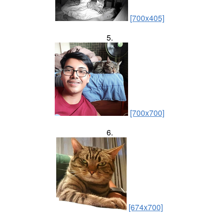
[700x405]
5.
[700x700]
6.
[674x700]