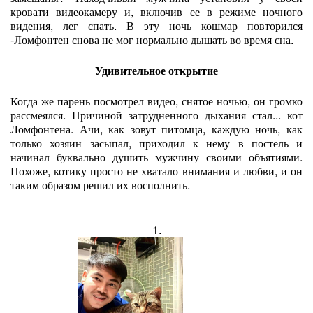
кровати видеокамеру и, включив ее в режиме ночного
видения, лег спать. В эту ночь кошмар повторился
-Ломфонтен снова не мог нормально дышать во время сна.
Удивительное открытие
Когда же парень посмотрел видео, снятое ночью, он громко
рассмеялся. Причиной затрудненного дыхания стал... кот
Ломфонтена. Ачи, как зовут питомца, каждую ночь, как
только хозяин засыпал, приходил к нему в постель и
начинал буквально душить мужчину своими объятиями.
Похоже, котику просто не хватало внимания и любви, и он
таким образом решил их восполнить.
1.