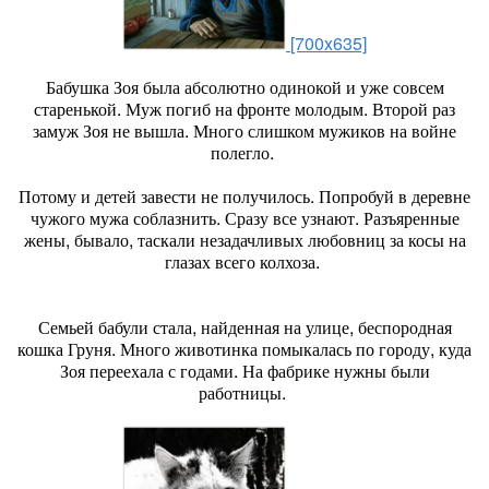
[700x635]
Бабушка Зоя была абсолютно одинокой и уже совсем
старенькой. Муж погиб на фронте молодым. Второй раз
замуж Зоя не вышла. Много слишком мужиков на войне
полегло.
Потому и детей завести не получилось. Попробуй в деревне
чужого мужа соблазнить. Сразу все узнают. Разъяренные
жены, бывало, таскали незадачливых любовниц за косы на
глазах всего колхоза.
Семьей бабули стала, найденная на улице, беспородная
кошка Груня. Много животинка помыкалась по городу, куда
Зоя переехала с годами. На фабрике нужны были
работницы.