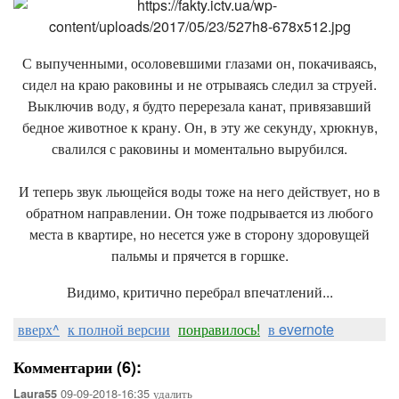
С выпученными, осоловевшими глазами он, покачиваясь,
сидел на краю раковины и не отрываясь следил за струей.
Выключив воду, я будто перерезала канат, привязавший
бедное животное к крану. Он, в эту же секунду, хрюкнув,
свалился с раковины и моментально вырубился.
И теперь звук льющейся воды тоже на него действует, но в
обратном направлении. Он тоже подрывается из любого
места в квартире, но несется уже в сторону здоровущей
пальмы и прячется в горшке.
Видимо, критично перебрал впечатлений...
вверх^
к полной версии
понравилось!
в evernote
Комментарии (6):
09-09-2018-16:35
удалить
Laura55