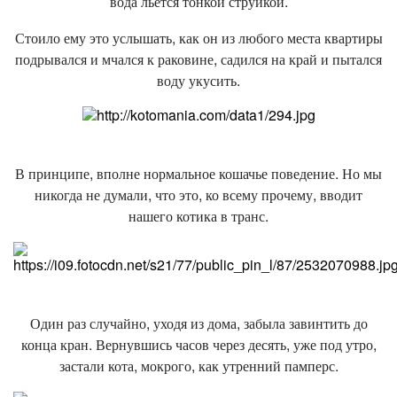
вода льется тонкой струйкой.
Стоило ему это услышать, как он из любого места квартиры
подрывался и мчался к раковине, садился на край и пытался
воду укусить.
В принципе, вполне нормальное кошачье поведение. Но мы
никогда не думали, что это, ко всему прочему, вводит
нашего котика в транс.
Один раз случайно, уходя из дома, забыла завинтить до
конца кран. Вернувшись часов через десять, уже под утро,
застали кота, мокрого, как утренний памперс.