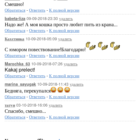
Смешно!
Обратиться
-
Ответить
-
К полной версии
09-09-2018-23:30
удалить
babeta-liza
Надо же! А моя кошка просто любит пить из крана...
Обратиться
-
Ответить
-
К полной версии
10-09-2018-05:09
удалить
Кахетинка
С юмором повествование!Благодарю!
Обратиться
-
Ответить
-
К полной версии
10-09-2018-07:26
удалить
Marochka_63
Kakaj prelect!
Обратиться
-
Ответить
-
К полной версии
10-09-2018-11:43
удалить
marina_sayugak
Бедняга, перекупался
Обратиться
-
Ответить
-
К полной версии
03-10-2018-16:06
удалить
татун
Спасибо, смешно...
Обратиться
-
Ответить
-
К полной версии