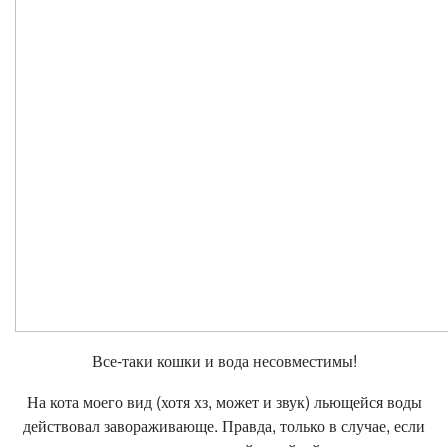
Все-таки кошки и вода несовместимы!
На кота моего вид (хотя хз, может и звук) льющейся воды
действовал завораживающе. Правда, только в случае, если