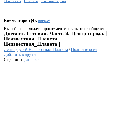
Обратиться
-
Ответить
-
К полной версии
Комментарии (4):
вверх^
Вы сейчас не можете прокомментировать это сообщение.
Дневник Сеговия. Часть 3. Центр города. |
Неизвестная_Планета -
Неизвестная_Планета |
Лента друзей Неизвестная_Планета
/
Полная версия
Добавить в друзья
Страницы:
раньше»