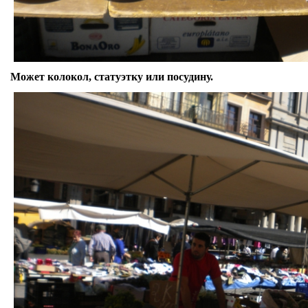
Может колокол, статуэтку или посудину.