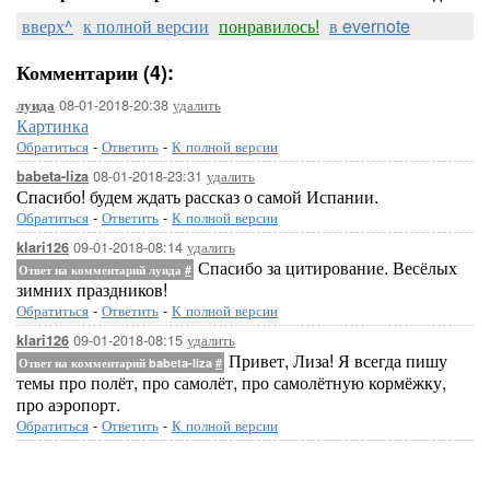
вверх^
к полной версии
понравилось!
в evernote
Комментарии (4):
08-01-2018-20:38
удалить
луида
Картинка
Обратиться
-
Ответить
-
К полной версии
08-01-2018-23:31
удалить
babeta-liza
Спасибо! будем ждать рассказ о самой Испании.
Обратиться
-
Ответить
-
К полной версии
09-01-2018-08:14
удалить
klari126
Спасибо за цитирование. Весёлых
Ответ на комментарий луида
#
зимних праздников!
Обратиться
-
Ответить
-
К полной версии
09-01-2018-08:15
удалить
klari126
Привет, Лиза! Я всегда пишу
Ответ на комментарий babeta-liza
#
темы про полёт, про самолёт, про самолётную кормёжку,
про аэропорт.
Обратиться
-
Ответить
-
К полной версии