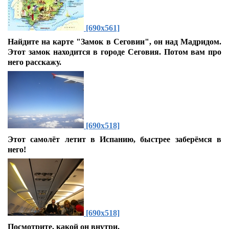
[690x561]
Найдите на карте "Замок в Сеговии", он над Мадридом.
Этот замок находится в городе Сеговия. Потом вам про
него расскажу.
[690x518]
Этот самолёт летит в Испанию, быстрее заберёмся в
него!
[690x518]
Посмотрите, какой он внутри.