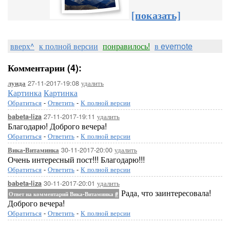
[показать]
вверх^
к полной версии
понравилось!
в evernote
Комментарии (4):
27-11-2017-19:08
удалить
луида
Картинка
Картинка
Обратиться
-
Ответить
-
К полной версии
27-11-2017-19:11
удалить
babeta-liza
Благодарю! Доброго вечера!
Обратиться
-
Ответить
-
К полной версии
30-11-2017-20:00
удалить
Вика-Витаминка
Очень интересный пост!!! Благодарю!!!
Обратиться
-
Ответить
-
К полной версии
30-11-2017-20:01
удалить
babeta-liza
Рада, что заинтересовала!
Ответ на комментарий Вика-Витаминка
#
Доброго вечера!
Обратиться
-
Ответить
-
К полной версии