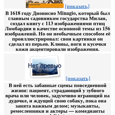
[показать]
В 1618 году Дионисио Minagio, который был
главным садовником государства Милан,
создал книгу с 113 изображениями птиц
Ломбардии в качестве основной темы из 156
изображений. Но он необычным способом её
проиллюстрировал: свои картинки он
сделал из перьев. Клювы, ноги и кусочки
кожи акцентировали изображения.
[показать]
В ней есть забавные сцены повседневной
жизни: пациент, страдающий у зубного
врача или человек, задумчиво играющий на
дудочке, и ждущий свою собаку, пока она
занята важным делом; музыканты,
ремесленники и актеры — комедианты