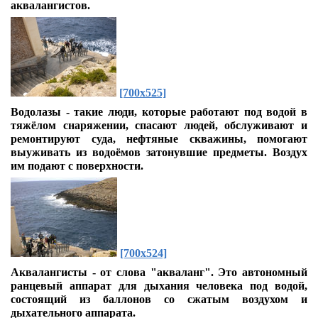
аквалангистов.
[700x525]
Водолазы - такие люди, которые работают под водой в
тяжёлом снаряжении, спасают людей, обслуживают и
ремонтируют суда, нефтяные скважины, помогают
выуживать из водоёмов затонувшие предметы. Воздух
им подают с поверхности.
[700x524]
Аквалангисты - от слова "акваланг". Это автономный
ранцевый аппарат для дыхания человека под водой,
состоящий из баллонов со сжатым воздухом и
дыхательного аппарата.