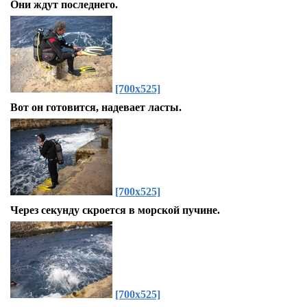
Они ждут последнего.
[700x525]
Вот он готовится, надевает ласты.
[700x525]
Через секунду скроется в морской пучине.
[700x525]