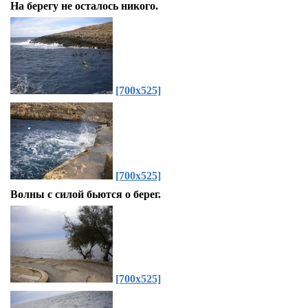
На берегу не осталось никого.
[700x525]
[700x525]
Волны с силой бьются о берег.
[700x525]