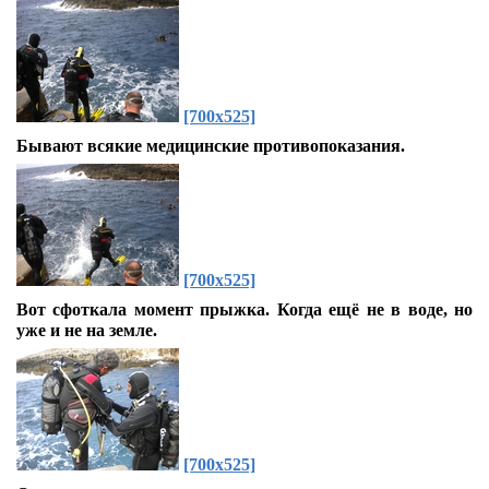
[700x525]
Бывают всякие медицинские противопоказания.
[700x525]
Вот сфоткала момент прыжка. Когда ещё не в воде, но
уже и не на земле.
[700x525]