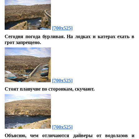
[700x525]
Сегодня погода бурливая. На лодках и катерах ехать в
грот запрещено.
[700x525]
Стоят плавучие по сторонкам, скучают.
[700x525]
Объясню, чем отличаются дайверы от водолазов и