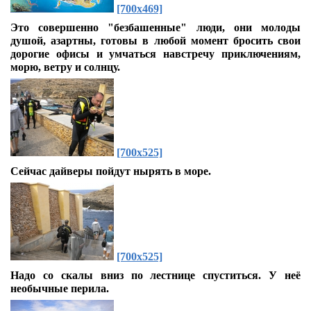
[700x469]
Это совершенно "безбашенные" люди, они молоды
душой, азартны, готовы в любой момент бросить свои
дорогие офисы и умчаться навстречу приключениям,
морю, ветру и солнцу.
[700x525]
Сейчас дайверы пойдут нырять в море.
[700x525]
Надо со скалы вниз по лестнице спуститься. У неё
необычные перила.