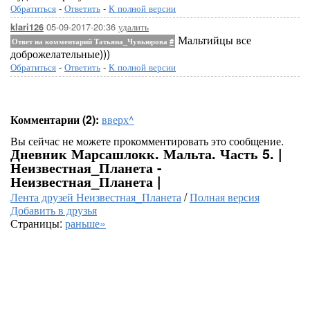
Обратиться
-
Ответить
-
К полной версии
05-09-2017-20:36
удалить
klari126
Мальтийцы все
Ответ на комментарий Татьяна_Чувьюрова
#
доброжелательные)))
Обратиться
-
Ответить
-
К полной версии
Комментарии (2):
вверх^
Вы сейчас не можете прокомментировать это сообщение.
Дневник Марсашлокк. Мальта. Часть 5. |
Неизвестная_Планета -
Неизвестная_Планета |
Лента друзей Неизвестная_Планета
/
Полная версия
Добавить в друзья
Страницы:
раньше»