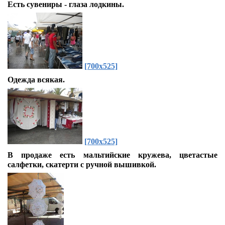
Есть сувениры - глаза лодкины.
[700x525]
Одежда всякая.
[700x525]
В продаже есть мальтийские кружева, цветастые
салфетки, скатерти с ручной вышивкой.