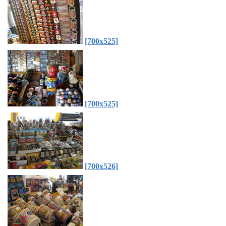
[700x525]
[700x525]
[700x526]