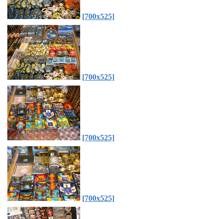
[700x525]
[700x525]
[700x525]
[700x525]