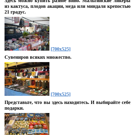
Здесь можно купить разное вино. Мальтийские ликёры
из кактуса, плодов акации, меда или миндаля крепостью
21 градус.
[700x525]
Сувениров всяких множество.
[700x525]
Представьте, что вы здесь находитесь. И выбирайте себе
подарки.