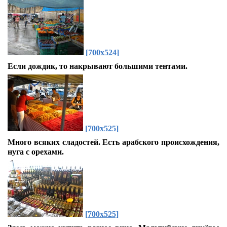
[700x524]
Если дождик, то накрывают большими тентами.
[700x525]
Много всяких сладостей. Есть арабского происхождения,
нуга с орехами.
[700x525]