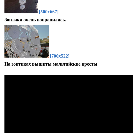
[500x667]
Зонтики очень понравились.
[700x522]
На зонтиках вышиты мальтийские кресты.