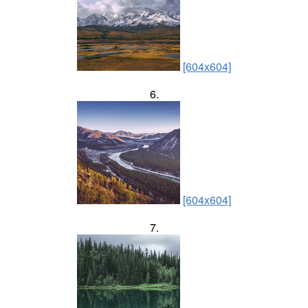
[604x604]
6.
[604x604]
7.