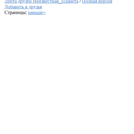
Лента друзей Неизвестная_Планета
/
Полная версия
Добавить в друзья
Страницы:
раньше»