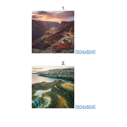
1.
[604x604]
2.
[604x604]