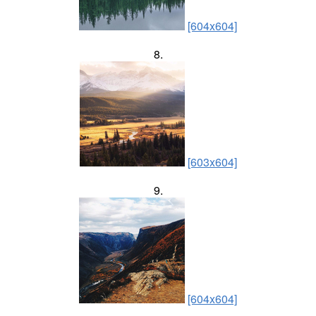
[604x604]
8.
[603x604]
9.
[604x604]