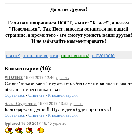
Дорогие Друзья!
Если вам понравился ПОСТ, жмите "Класс!", а потом
"Поделиться". Так Пост навсегда останется на вашей
странице, а кроме того - его смогут увидеть ваши друзья!
И не забывайте комментировать!
вверх^
к полной версии
понравилось!
в evernote
Комментарии (16):
15-06-2017-12:46
удалить
VITO1963
Слово "доказывают" неуместно. Она самая красивая и мы не
обязаны ничего доказывать.
Обратиться
-
Ответить
-
К полной версии
15-06-2017-13:52
удалить
Алла_Студентова
Благодарю от души!!!! Пусть день будет приятным!
Обратиться
-
Ответить
-
К полной версии
15-06-2017-15:40
удалить
lyplared