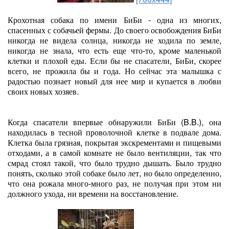
Крохотная собака по имени БиБи - одна из многих,
спасенных с собачьей фермы. До своего освобождения БиБи
никогда не видела солнца, никогда не ходила по земле,
никогда не знала, что есть еще что-то, кроме маленькой
клетки и плохой еды. Если бы не спасатели, БиБи, скорее
всего, не прожила бы и года. Но сейчас эта малышка с
радостью познает новый для нее мир и купается в любви
своих новых хозяев.
Когда спасатели впервые обнаружили БиБи (B.B.), она
находилась в тесной проволочной клетке в подвале дома.
Клетка была грязная, покрытая экскрементами и пищевыми
отходами, а в самой комнате не было вентиляции, так что
смрад стоял такой, что было трудно дышать. Было трудно
понять, сколько этой собаке было лет, но было определенно,
что она рожала много-много раз, не получая при этом ни
должного ухода, ни времени на восстановление.