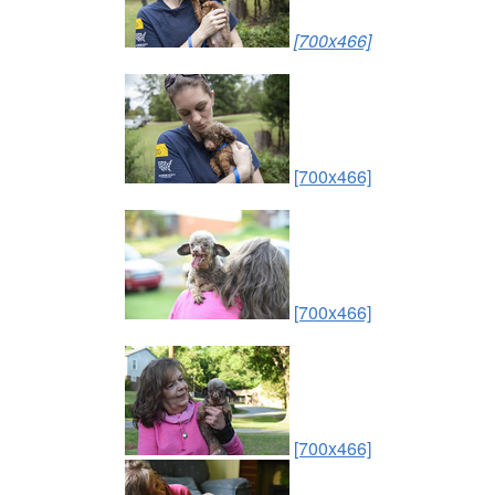
[700x466]
[700x466]
[700x466]
[700x466]