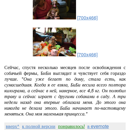
[700x466]
[700x466]
Сейчас, спустя несколько месяцев после освобождения с
собачьей фермы, БиБи выглядит и чувствует себя гораздо
лучше. "
Она уже бегает по дому, стала есть, как
сумасшедшая. Когда я ее взяла, БиБи весила всего полтора
килограма, а сейчас в ней, наверное, все 4,5 кг. Он полюбил
траву и сейчас играет с другими собаками в саду. А три
недели назад она впервые облизала меня. До этого она
никогда не делала этого. БиБи начинает по-настоящему
меняться. Она моя маленькая принцесса."
вверх^
к полной версии
понравилось!
в evernote