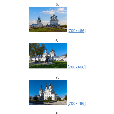
5.
[700x466]
6.
[700x466]
7.
[700x466]
8.