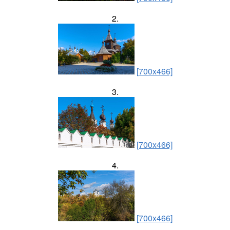
2.
[700x466]
3.
[700x466]
4.
[700x466]