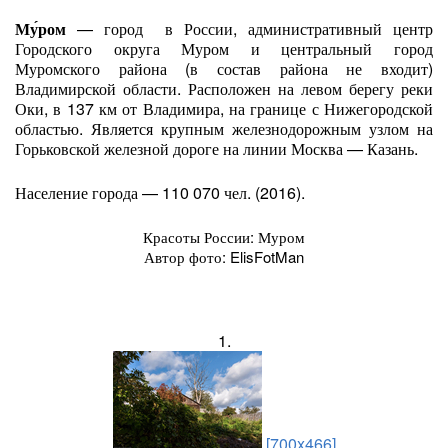
Му́ром
— город в России, административный центр
Городского округа Муром и центральный город
Муромского района (в состав района не входит)
Владимирской области. Расположен на левом берегу реки
Оки, в 137 км от Владимира, на границе с Нижегородской
областью. Является крупным железнодорожным узлом на
Горьковской железной дороге на линии Москва — Казань.
Население города — 110 070 чел. (2016).
Красоты России: Муром
Автор фото: ElisFotMan
1.
[700x466]