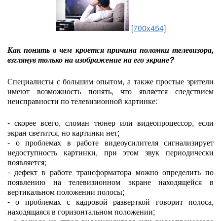
[700x454]
Как понять в чем кроется причина поломки телевизора,
взглянув только на изображение на его экране?
Специалисты с большим опытом, а также простые зрители
имеют возможность понять, что является следствием
неисправности по телевизионной картинке:
- скорее всего, сломан тюнер или видеопроцессор, если
экран светится, но картинки нет;
- о проблемах в работе видеоусилителя сигнализирует
недоступность картинки, при этом звук периодически
появляется;
- дефект в работе трансформатора можно определить по
появлению на телевизионном экране находящейся в
вертикальном положении полосы;
- о проблемах с кадровой разверткой говорит полоса,
находящаяся в горизонтальном положении;