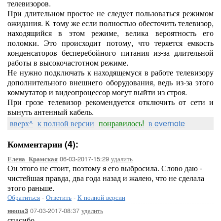
телевизоров.
При длительном простое не следует пользоваться режимом
ожидания. К тому же если полностью обесточить телевизор,
находящийся в этом режиме, велика вероятность его
поломки. Это происходит потому, что теряется емкость
конденсаторов бесперебойного питания из-за длительной
работы в высокочастотном режиме.
Не нужно подключать к находящемуся в работе телевизору
дополнительного внешнего оборудования, ведь из-за этого
коммутатор и видеопроцессор могут выйти из строя.
При грозе телевизор рекомендуется отключить от сети и
вынуть антенный кабель.
вверх^
к полной версии
понравилось!
в evernote
Комментарии (4):
06-03-2017-15:29
удалить
Елена_Крамская
Он этого не стоит, поэтому я его выбросила. Слово даю -
чистейшая правда, два года назад и жалею, что не сделала
этого раньше.
Обратиться
-
Ответить
-
К полной версии
07-03-2017-08:37
удалить
нюша3
спасибо