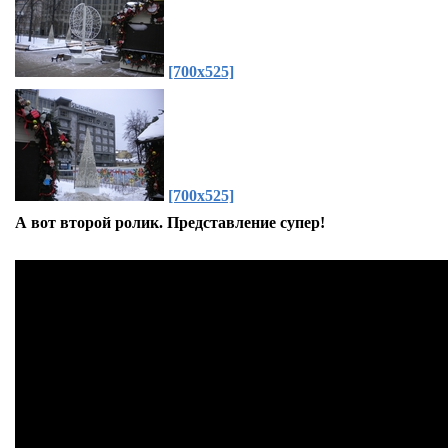
[700x525]
[700x525]
А вот второй ролик. Представление супер!