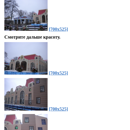
[700x525]
Смотрите дальше красоту.
[700x525]
[700x525]