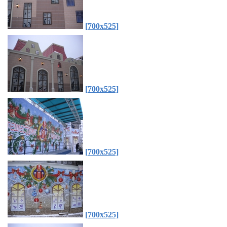
[700x525]
[700x525]
[700x525]
[700x525]