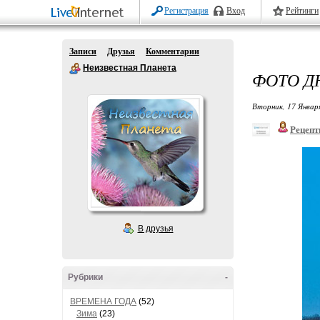
Регистрация
Вход
Рейтинги
Записи
Друзья
Комментарии
Неизвестная Планета
ФОТО Д
Вторник, 17 Январ
Рецепт
В друзья
Рубрики
-
ВРЕМЕНА ГОДА
(52)
Зима
(23)