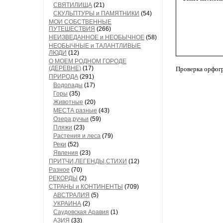
СВЯТИЛИЩА
(21)
СКУЛЬПТУРЫ и ПАМЯТНИКИ
(54)
МОИ СОБСТВЕННЫЕ
ПУТЕШЕСТВИЯ
(266)
НЕИЗВЕДАННОЕ и НЕОБЫЧНОЕ
(58)
НЕОБЫЧНЫЕ и ТАЛАНТЛИВЫЕ
ЛЮДИ
(12)
О МОЕМ РОДНОМ ГОРОДЕ
(ДЕРЕВНЕ)
(17)
Проверка орфог
ПРИРОДА
(291)
Водопады
(17)
Горы
(35)
Животные
(20)
МЕСТА разные
(43)
Озера,ручьи
(59)
Пляжи
(23)
Растения и леса
(79)
Реки
(52)
Явления
(23)
ПРИТЧИ,ЛЕГЕНДЫ,СТИХИ
(12)
Разное
(70)
РЕКОРДЫ
(2)
СТРАНЫ и КОНТИНЕНТЫ
(709)
АВСТРАЛИЯ
(5)
УКРАИНА
(2)
Саудовская Аравия
(1)
АЗИЯ
(33)