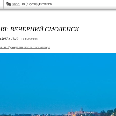
Авось
из (+ сутки) дневников
НЯ: ВЕЧЕРНИЙ СМОЛЕНСК
я 2017 г. 15:39
+ в цитатник
ы_и_Рукоделие
все записи автора