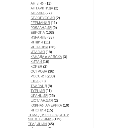
АНГЛИЯ
(11)
АНТАРКТИДА
(2)
АФРИКА
(27)
БЕЛОРУССИЯ
(2)
ГЕРМАНИЯ
(11)
ГОЛЛАНДИЯ
(9)
ЕВРОПА
(103)
ИЗРАИЛЬ
(38)
ИНДИЯ
(11)
ИСПАНИЯ
(28)
ИТАЛИЯ
(18)
КАНАДА и АЛЯСКА
(3)
КИТАЙ
(16)
КОРЕЯ
(2)
ОСТРОВА
(36)
РОССИЯ
(233)
США
(30)
ТАЙЛАНД
(8)
ТУРЦИЯ
(11)
ФРАНЦИЯ
(25)
ШОТЛАНДИЯ
(2)
ЮЖНАЯ АМЕРИКА
(10)
ЯПОНИЯ
(15)
ТЕМА ДНЯ (ОБСУДИТЬ с
ЧИТАТЕЛЯМИ)
(119)
ТРАДИЦИИ
(45)