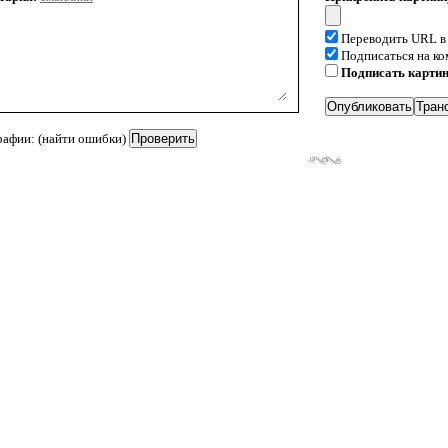
Переводить URL в
Подписаться на к
Подписать карти
рафии: (найти ошибки)