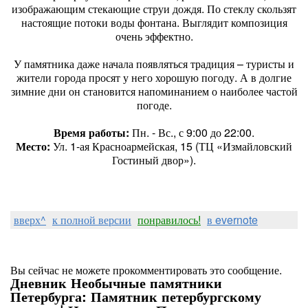
изображающим стекающие струи дождя. По стеклу скользят
настоящие потоки воды фонтана. Выглядит композиция
очень эффектно.
У памятника даже начала появляться традиция – туристы и
жители города просят у него хорошую погоду. А в долгие
зимние дни он становится напоминанием о наиболее частой
погоде.
Время работы:
Пн. - Вс., с 9:00 до 22:00.
Место:
Ул. 1-ая Красноармейская, 15 (ТЦ «Измайловский
Гостиный двор»).
вверх^
к полной версии
понравилось!
в evernote
Вы сейчас не можете прокомментировать это сообщение.
Дневник Необычные памятники
Петербурга: Памятник петербургскому