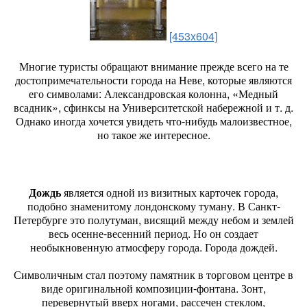
[453x604]
Многие туристы обращают внимание прежде всего на те
достопримечательности города на Неве, которые являются
его символами: Александровская колонна, «Медный
всадник», сфинксы на Университетской набережной и т. д.
Однако иногда хочется увидеть что-нибудь малоизвестное,
но такое же интересное.
Дождь
является одной из визитных карточек города,
подобно знаменитому лондонскому туману. В Санкт-
Петербурге это полутуман, висящий между небом и землей
весь осенне-весенний период. Но он создает
необыкновенную атмосферу города. Города дождей.
Символичным стал поэтому памятник в торговом центре в
виде оригинальной композиции-фонтана. Зонт,
перевернутый вверх ногами, рассечен стеклом,