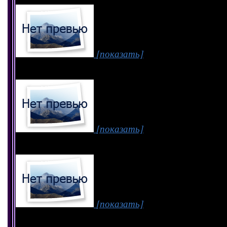
[показать]
[показать]
[показать]