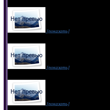
[показать]
[показать]
[показать]