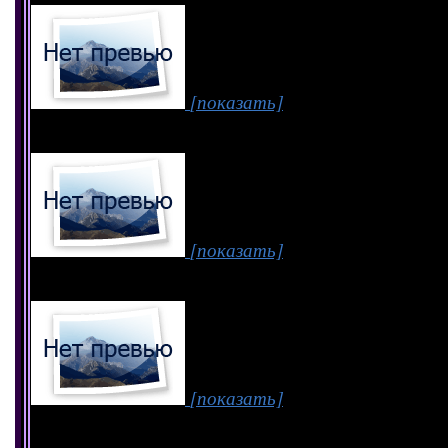
[показать]
[показать]
[показать]