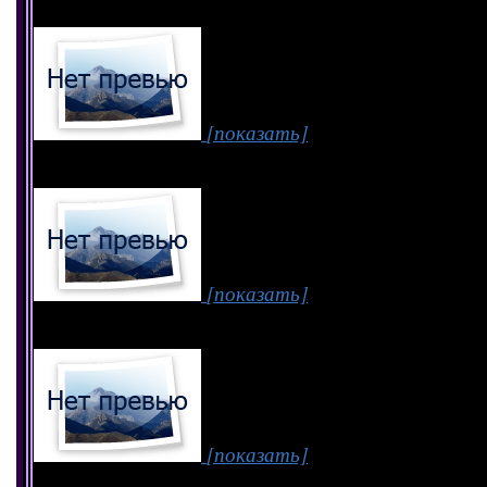
[показать]
[показать]
[показать]