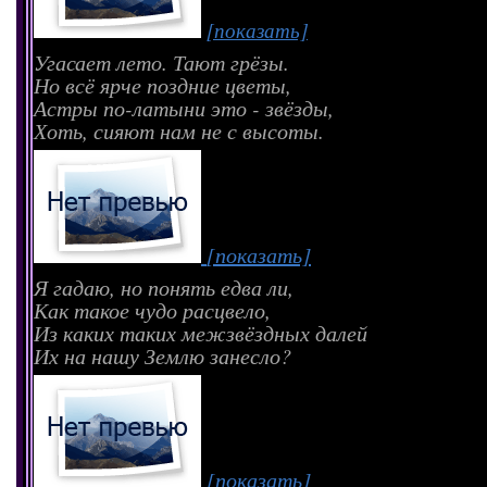
[показать]
Угасает лето. Тают грёзы.
Но всё ярче поздние цветы,
Астры по-латыни это - звёзды,
Хоть, сияют нам не с высоты.
[показать]
Я гадаю, но понять едва ли,
Как такое чудо расцвело,
Из каких таких межзвёздных далей
Их на нашу Землю занесло?
[показать]