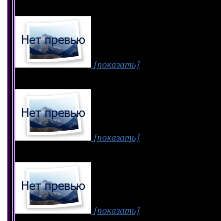
[показать]
[показать]
[показать]