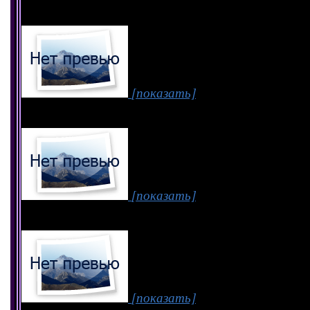
[показать]
[показать]
[показать]