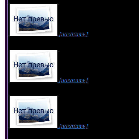
[показать]
[показать]
[показать]