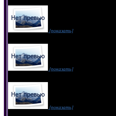
[показать]
[показать]
[показать]