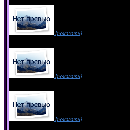
[показать]
[показать]
[показать]