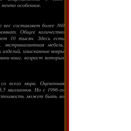
а нечто особенное.
е вес составляет более 360
 комнат. Общее количество
шает 10 тысяч. Здесь есть
 экстравагантная мебель,
 изделий, изысканные ковры
ини-книг, возраст которых
со всего мира. Оценочная
8,5 миллионов. Но с 1996-го
го стоимость может быть во