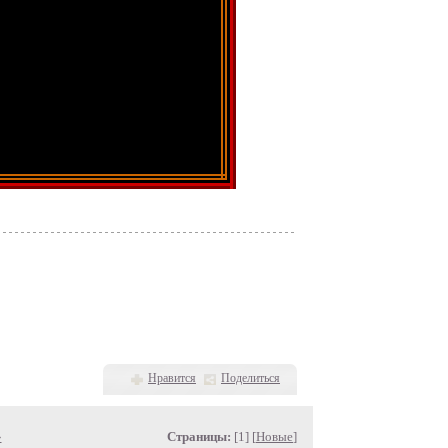
Нравится
Поделиться
»
Страницы:
[1] [
Новые
]