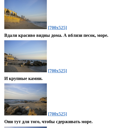
[700x525]
Вдали красиво видны дома. А вблизи песок, море.
[700x525]
И крупные камни.
[700x525]
Они тут для того, чтобы сдерживать море.