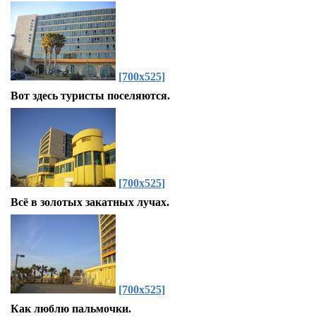
[700x525]
Вот здесь туристы поселяются.
[700x525]
Всё в золотых закатных лучах.
[700x525]
Как люблю пальмочки.