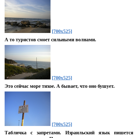
[700x525]
А то туристов смоет сильными волнами.
[700x525]
Это сейчас море тихое. А бывает, что оно бушует.
[700x525]
Табличка с запретами. Израильский язык пишется