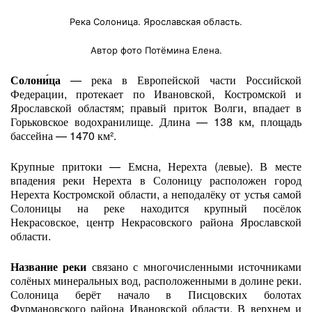
Река Солоница. Ярославская область.
Автор фото Потёмина Елена.
Солони́ца
— река в Европейской части Российской
Федерации, протекает по Ивановской, Костромской и
Ярославской областям; правый приток Волги, впадает в
Горьковское водохранилище. Длина — 138 км, площадь
бассейна — 1470 км².
Крупные притоки — Емсна, Нерехта (левые). В месте
впадения реки Нерехта в Солоницу расположен город
Нерехта Костромской области, а неподалёку от устья самой
Солоницы на реке находится крупный посёлок
Некрасовское, центр Некрасовского района Ярославской
области.
Название реки
связано с многочисленными источниками
солёных минеральных вод, расположенными в долине реки.
Солоница берёт начало в Писцовских болотах
Фурмановского района Ивановской области. В верхнем и