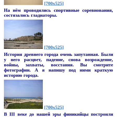
[700x525]
На нём проводились спортивные соревнования,
состязались гладиаторы.
[700x525]
История древнего города очень запутанная. Были
у него расцвет, падение, снова возрождение,
войны, захваты, восстания. Вы смотрите
фотографии. А я напишу под ними краткую
историю города.
[700x525]
В
III
веке до нашей эры финикийцы построили