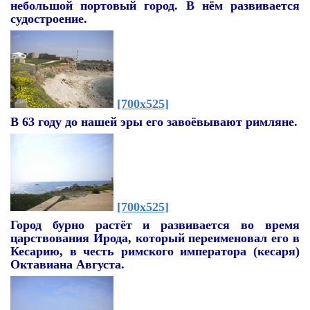
небольшой портовый город. В нём развивается
судостроение.
[700x525]
В 63 году до нашей эры его завоёвывают римляне.
[700x525]
Город бурно растёт и развивается во время
царствования Ирода, который переименовал его в
Кесарию,
в честь римского императора (кесаря)
Октавиана Августа
.