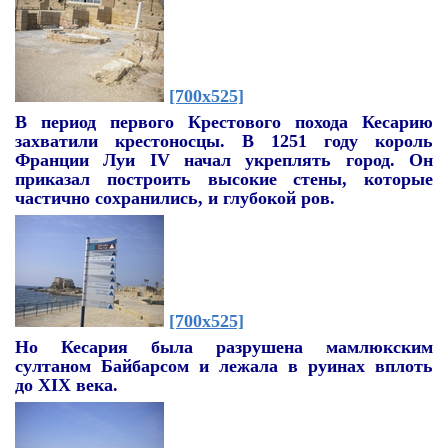
[700x525]
В период первого Крестового похода
Кесарию
захватили крестоносцы. В 1251 году король
Франции Луи
IV
начал укреплять город. Он
приказал построить высокие стены, которые
частично сохранились, и глубокой ров.
[700x525]
Но Кесария была разрушена мамлюкским
султаном Байбарсом и лежала в руинах вплоть
до
XIX
века.