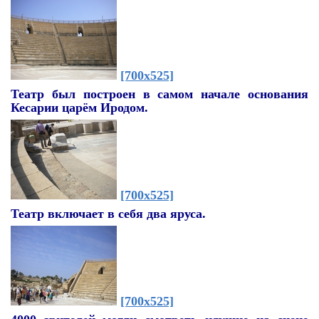
[700x525]
Театр был построен в самом начале основания
Кесарии царём Иродом.
[700x525]
Театр включает в себя два яруса.
[700x525]