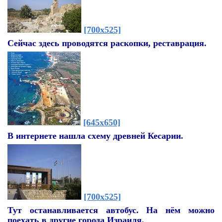
[700x525]
Сейчас здесь проводятся раскопки, реставрация.
[645x650]
В интернете нашла схему древней Кесарии.
[700x525]
Тут останавливается автобус. На нём можно
поехать в другие города Израиля.