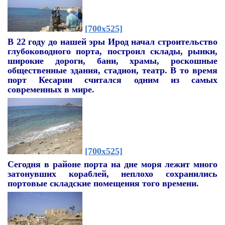
[700x525]
В 22 году до нашей эры Ирод начал строительство
глубоководного порта, построил склады, рынки,
широкие дороги, бани, храмы, роскошные
общественные здания, стадион, театр.
В то время
порт Кесарии считался одним из самых
современных в мире.
[700x525]
Сегодня в районе порта на дне моря лежит много
затонувших кораблей, неплохо сохранились
портовые складские помещения того времени.