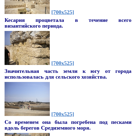
[700x525]
Кесария процветала в течение всего
византийского периода.
[700x525]
Значительная часть земли к югу от города
использовалась для сельского хозяйства.
[700x525]
Со временем она была погребена под песками
вдоль берегов Средиземного моря.